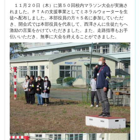
１１月２０日（木）に第５０回校内マラソン大会が実施さ
れました。ＰＴＡの支援事業としてミネラルウォーターを生
徒へ配布しました。本部役員の方々５名に参加していただ
き、開会式では本部役員を代表して、西澤さんに生徒たちへ
激励の言葉をかけていただきました。また、走路指導もお手
伝いいただき、無事に大会を終えることができました。