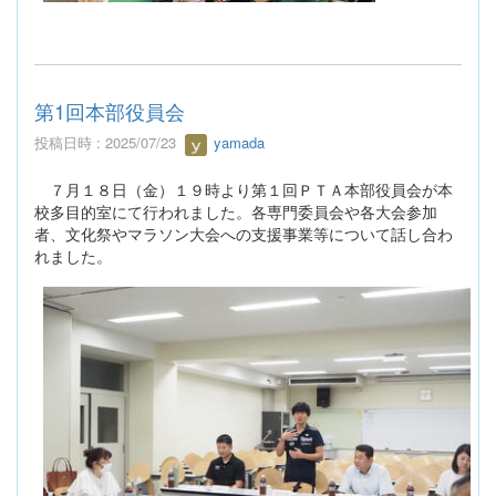
第1回本部役員会
投稿日時 : 2025/07/23
yamada
７月１８日（金）１９時より第１回ＰＴＡ本部役員会が本
校多目的室にて行われました。各専門委員会や各大会参加
者、文化祭やマラソン大会への支援事業等について話し合わ
れました。