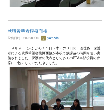
就職希望者模擬面接
投稿日時 : 2025/09/16
yamada
９月９日（火）から１１日（木）の３日間、管理職・保護
者による就職希望者模擬面接が本校で放課後の時間を使い実
施されました。保護者の代表として多くのPTA本部役員の皆
様にご協力していただきました。