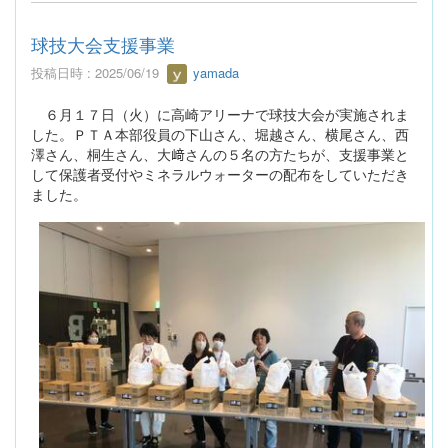
球技大会支援事業
投稿日時 : 2025/06/19
yamada
６月１７日（火）に高崎アリーナで球技大会が実施されま
した。ＰＴＡ本部役員の下山さん、堀越さん、横尾さん、西
澤さん、桐生さん、大﨑さんの５名の方たちが、支援事業と
して保護者受付やミネラルウォーターの配布をしていただき
ました。