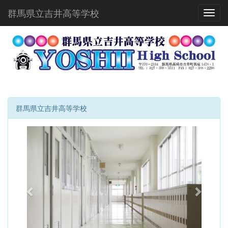
群馬県立吉井高等学校
Toggl
群馬県立吉井高等学校
p
n
r
e
e
x
v
t
i
o
u