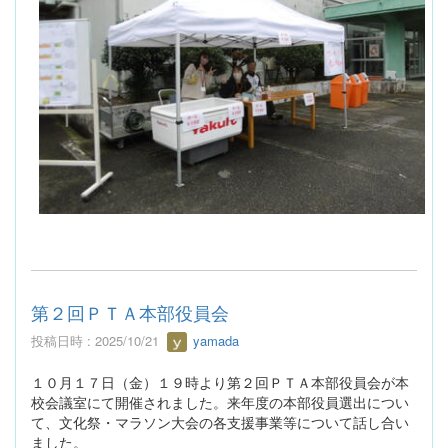
第２回ＰＴＡ本部役員会
投稿日時 : 2025/10/21
yamada
１０月１７日（金）１９時より第２回ＰＴＡ本部役員会が本
校会議室にて開催されました。来年度の本部役員選出につい
て、文化祭・マラソン大会の各支援事業等について話し合い
ました。