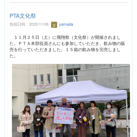
PTA文化祭
投稿日時 : 2025/11/06
yamada
１１月２５日（土）に飛翔祭（文化祭）が開催されまし
た。ＰＴＡ本部役員さんにも参加していただき、飲み物の販
売を行っていただきました。１５箱の飲み物を完売しまし
た。