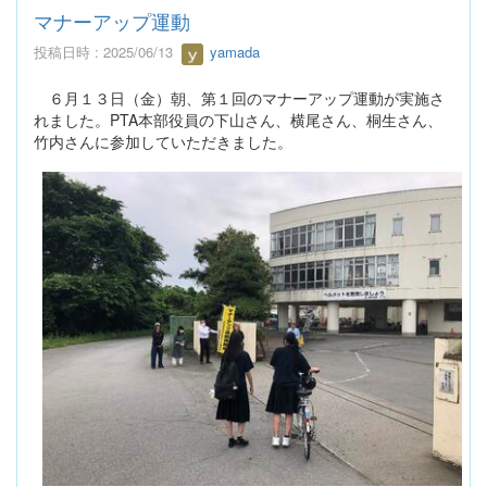
マナーアップ運動
投稿日時 : 2025/06/13
yamada
６月１３日（金）朝、第１回のマナーアップ運動が実施さ
れました。PTA本部役員の下山さん、横尾さん、桐生さん、
竹内さんに参加していただきました。