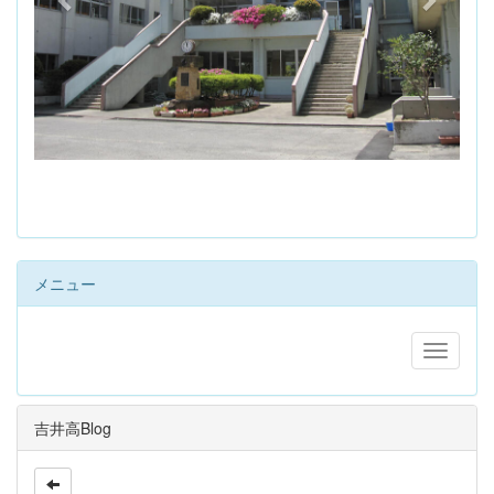
s
メニュー
吉井高Blog