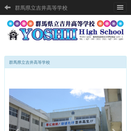
群馬県立吉井高等学校
Toggl
群馬県立吉井高等学校
p
n
r
e
e
x
v
t
i
o
u