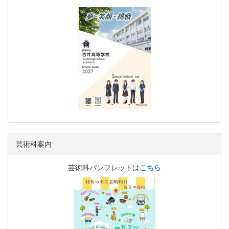
芸術科案内
芸術科パンフレットは
こちら