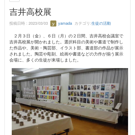
吉井高校展
投稿日時 : 2023/03/03
yamada
カテゴリ:
生徒の活動
２月３日（金）、６日（月）の２日間、吉井高校会議室で
吉井高校展が開かれました。選択科目の美術や書道で制作し
た作品や、美術・陶芸部、イラスト部、書道部の作品が展示
されました。陶芸や彫刻、絵画や書道などの力作が揃う展示
会場に、多くの生徒が来場しました。