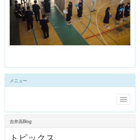
s
メニュー
吉井高Blog
トピックス