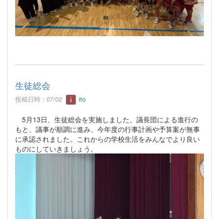
生徒総会
投稿日時 : 07/02
ito
5月13日、生徒総会を実施しました。議長団による進行の
もと、議事が順調に進み、今年度の行事計画や予算案が無事
に承認されました。これからの学校生活をみんなでより良い
ものにしていきましょう。