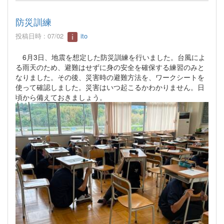
防災訓練
投稿日時 : 07/02
ito
6月3日、地震を想定した防災訓練を行いました。台風によ
る雨天のため、避難はせずに身の安全を確保する練習のみと
なりました。その後、災害時の避難方法を、ワークシートを
使って確認しました。災害はいつ起こるかわかりません。日
頃から備えておきましょう。