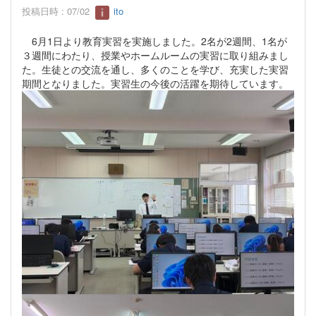
投稿日時 : 07/02
ito
6月1日より教育実習を実施しました。2名が2週間、1名が
３週間にわたり、授業やホームルームの実習に取り組みまし
た。生徒との交流を通し、多くのことを学び、充実した実習
期間となりました。実習生の今後の活躍を期待しています。