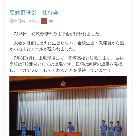
硬式野球部 壮行会
投稿日時 : 07/03
ito
7月3日、硬式野球部の壮行会が行われました。
大会を目前に控えた生徒たちへ、全校生徒・教職員から温
かい拍手とエールが送られました。
7月6日(月)、上毛球場にて、高崎高校と対戦します。吉井
高校は7校連合としての出場です。日頃の練習の成果を発揮
し、全力でプレーしてくれることを期待しています！