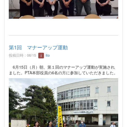
第1回 マナーアップ運動
投稿日時 : 06/15
ito
6月15日（月）朝、第１回のマナーアップ運動が実施され
ました。PTA本部役員の6名の方に参加していただきました。