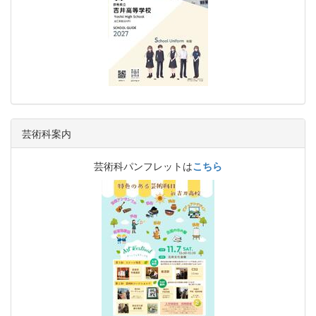
芸術科案内
芸術科パンフレットは
こちら