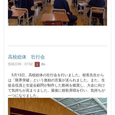
高校総体 壮行会
投稿日時 : 07/02
ito
5月13日、高校総体の壮行会を行いました。校長先生から
は「限界突破」という激励の言葉が送られました。また、生
徒会役員と生徒会顧問が制作した動画を鑑賞し、大会に向け
て気持ちが高まりました。最後に校歌斉唱を行い、気持ちが
一つになりました。