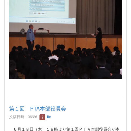
第１回 PTA本部役員会
投稿日時 : 06/26
ito
６月１８日（木）１９時より第１回ＰＴＡ本部役員会が本