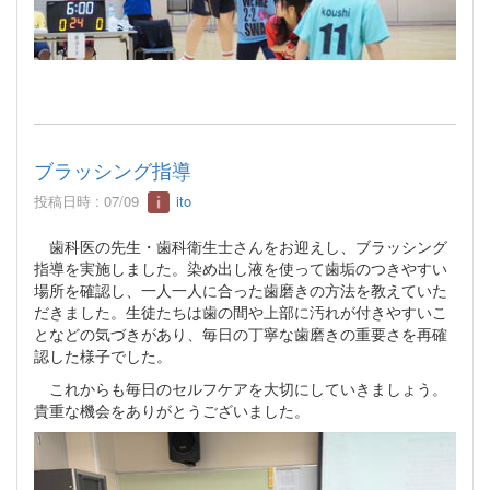
ブラッシング指導
投稿日時 : 07/09
ito
歯科医の先生・歯科衛生士さんをお迎えし、ブラッシング
指導を実施しました。染め出し液を使って歯垢のつきやすい
場所を確認し、一人一人に合った歯磨きの方法を教えていた
だきました。生徒たちは歯の間や上部に汚れが付きやすいこ
となどの気づきがあり、毎日の丁寧な歯磨きの重要さを再確
認した様子でした。
これからも毎日のセルフケアを大切にしていきましょう。
貴重な機会をありがとうございました。