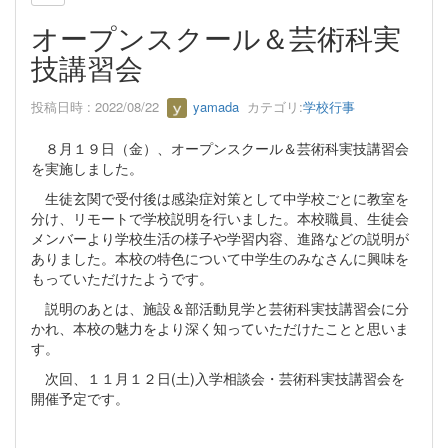
オープンスクール＆芸術科実
技講習会
投稿日時 : 2022/08/22
yamada
カテゴリ:
学校行事
８月１９日（金）、オープンスクール＆芸術科実技講習会
を実施しました。
生徒玄関で受付後は感染症対策として中学校ごとに教室を
分け、リモートで学校説明を行いました。本校職員、生徒会
メンバーより学校生活の様子や学習内容、進路などの説明が
ありました。本校の特色について中学生のみなさんに興味を
もっていただけたようです。
説明のあとは、施設＆部活動見学と芸術科実技講習会に分
かれ、本校の魅力をより深く知っていただけたことと思いま
す。
次回、１１月１２日(土)入学相談会・芸術科実技講習会を
開催予定です。