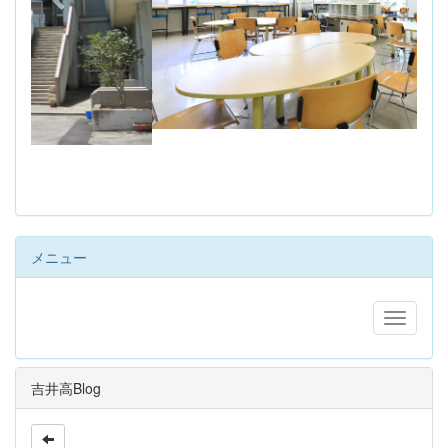
s
メニュー
吉井高Blog