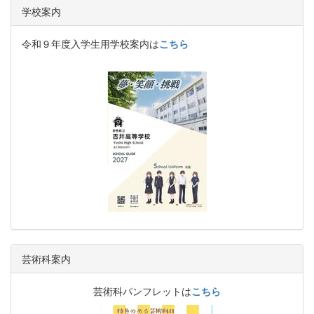
学校案内
令和９年度入学生用学校案内は
こちら
芸術科案内
芸術科パンフレットは
こちら