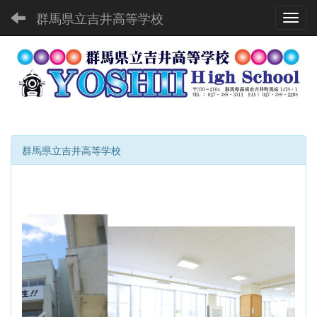
群馬県立吉井高等学校
Toggl
群馬県立吉井高等学校
p
n
r
e
e
x
v
t
i
o
u