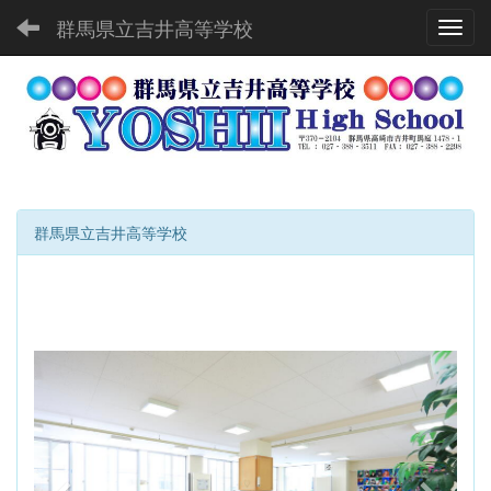
群馬県立吉井高等学校
Toggl
群馬県立吉井高等学校
p
n
r
e
e
x
v
t
i
o
u