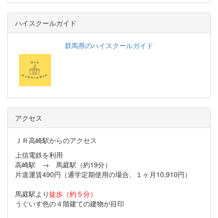
ハイスクールガイド
群馬県のハイスクールガイド
アクセス
ＪＲ高崎駅からのアクセス
上信電鉄を利用
高崎駅 → 馬庭駅（約19分）
片道運賃490円（通学定期使用の場合、１ヶ月10,910円）
馬庭駅より
徒歩（約５分）
うぐいす色の４階建ての建物が目印