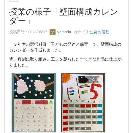
授業の様子「壁面構成カレン
ダー」
投稿日時 : 2023/05/17
yamada
カテゴリ:
生徒の活動
３年生の選択科目「子どもの発達と保育」で、壁面構成の
カレンダーを作成しました。
皆、真剣に取り組み、工夫を凝らしたすてきな作品に仕上が
りました。