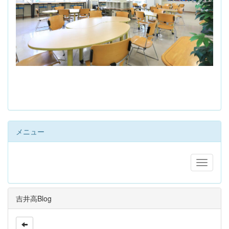
s
メニュー
吉井高Blog