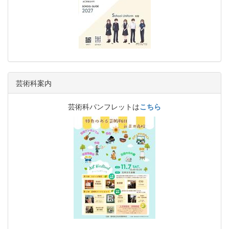
芸術科案内
芸術科パンフレットは
こちら