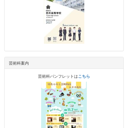
芸術科案内
芸術科パンフレットは
こちら