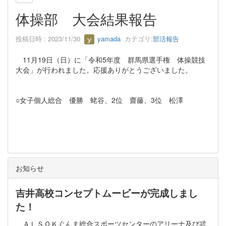
体操部 大会結果報告
投稿日時 : 2023/11/30
yamada
カテゴリ:
部活報告
11月19日（日）に「令和5年度 群馬県選手権 体操競技
大会」が行われました。応援ありがとうございました。
○女子個人総合 優勝 蛯谷、2位 齋藤、3位 松澤
お知らせ
吉井高校コンセプトムービーが完成しまし
た！
ＡＬＳＯＫぐんま総合スポーツセンターのアリーナ及び武