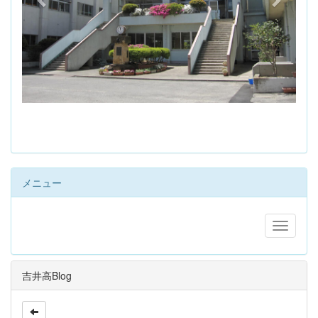
s
メニュー
吉井高Blog