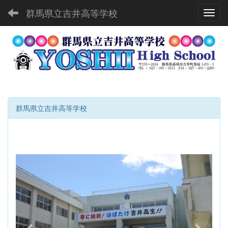
群馬県立吉井高等学校
Toggl
群馬県立吉井高等学校
p
n
r
e
e
x
v
t
i
o
u