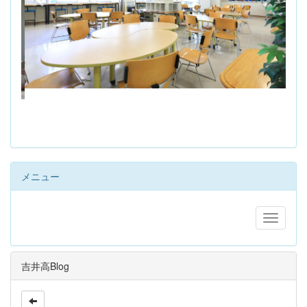
s
メニュー
吉井高Blog