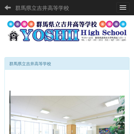
群馬県立吉井高等学校
Toggl
群馬県立吉井高等学校
p
n
r
e
e
x
v
t
i
o
u