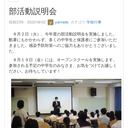
部活動説明会
投稿日時 : 2022/08/02
yamada
カテゴリ:
学校行事
８月２日（火）、今年度の部活動説明会を実施しました。
酷暑にもかかわらず、多くの中学生と保護者にご参加いただ
きました。感染予防対策へのご協力もありがとうございまし
た。
８月１９日（金）には、オープンスクールを実施します。
参加される予定の中学生のみなさま、お気をつけてお越しく
ださい。お待ちしています！