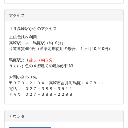
アクセス
ＪＲ高崎駅からのアクセス
上信電鉄を利用
高崎駅 → 馬庭駅（約19分）
片道運賃490円（通学定期使用の場合、１ヶ月10,910円）
馬庭駅より
徒歩（約５分）
うぐいす色の４階建ての建物が目印
お問い合わせ先
〒３７０－２１０４ 高崎市吉井町馬庭１４７８－１
電話 ０２７－３８８－３５１１
ＦＡＸ ０２７－３８８－２２９８
カウンタ