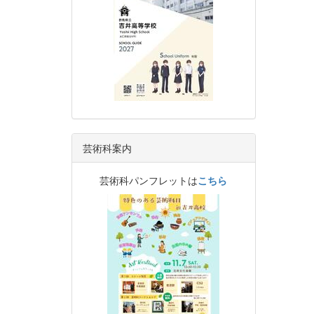
芸術科案内
芸術科パンフレットは
こちら