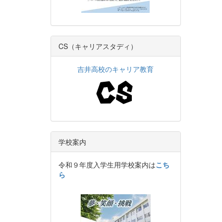
CS（キャリアスタディ）
吉井高校のキャリア教育
学校案内
令和９年度入学生用学校案内は
こち
ら