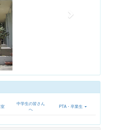
中学生の皆さん
務室
PTA・卒業生
へ