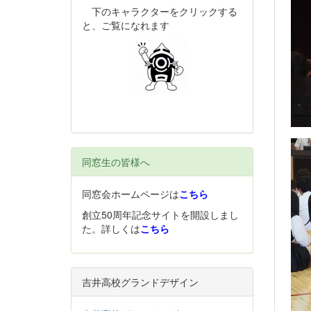
下のキャラクターをクリックする
と、ご覧になれます
同窓生の皆様へ
同窓会ホームページは
こちら
創立50周年記念サイトを開設しまし
た。詳しくは
こちら
吉井高校グランドデザイン