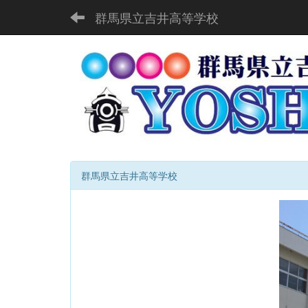
群馬県立吉井高等学校
群馬県立吉井高等学校
p
r
e
v
i
o