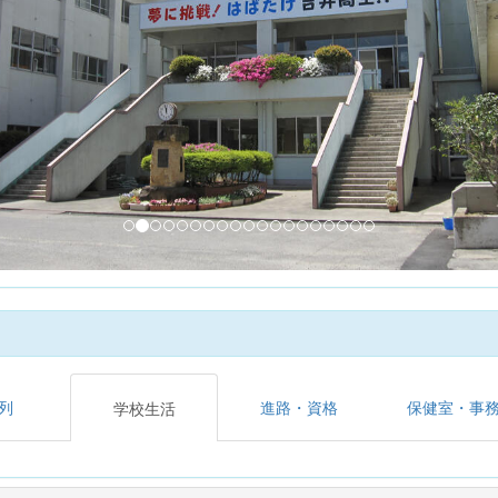
列
進路・資格
保健室・事
学校生活