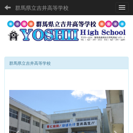
群馬県立吉井高等学校
Toggl
群馬県立吉井高等学校
p
n
r
e
e
x
v
t
i
o
u