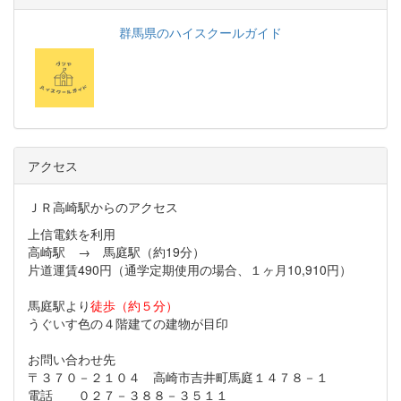
群馬県のハイスクールガイド
アクセス
ＪＲ高崎駅からのアクセス
上信電鉄を利用
高崎駅 → 馬庭駅（約19分）
片道運賃490円（通学定期使用の場合、１ヶ月10,910円）
馬庭駅より
徒歩（約５分）
うぐいす色の４階建ての建物が目印
お問い合わせ先
〒３７０－２１０４ 高崎市吉井町馬庭１４７８－１
電話 ０２７－３８８－３５１１