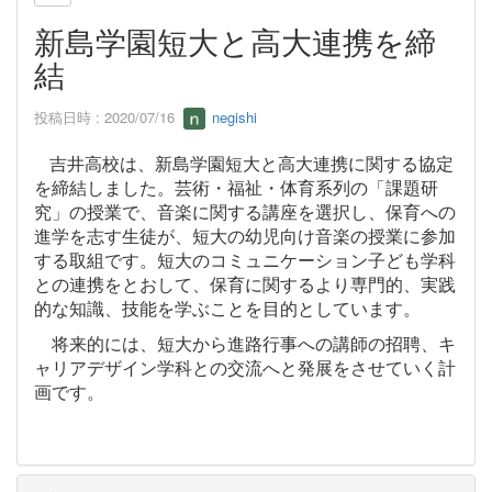
新島学園短大と高大連携を締
結
投稿日時 : 2020/07/16
negishi
吉井高校は、新島学園短大と高大連携に関する協定
を締結しました。芸術・福祉・体育系列の「課題研
究」の授業で、音楽に関する講座を選択し、保育への
進学を志す生徒が、短大の幼児向け音楽の授業に参加
する取組です。短大のコミュニケーション子ども学科
との連携をとおして、保育に関するより専門的、実践
的な知識、技能を学ぶことを目的としています。
将来的には、短大から進路行事への講師の招聘、キ
ャリアデザイン学科との交流へと発展をさせていく計
画です。