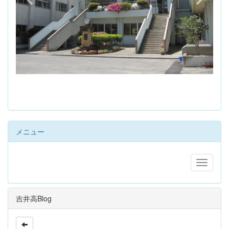
s
メニュー
吉井高Blog