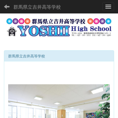
群馬県立吉井高等学校
Toggl
群馬県立吉井高等学校
p
n
r
e
e
x
v
t
i
o
u