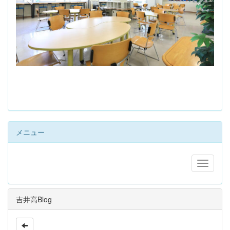
s
メニュー
吉井高Blog