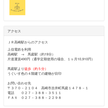
アクセス
ＪＲ高崎駅からのアクセス
上信電鉄を利用
高崎駅 → 馬庭駅（約19分）
片道運賃490円（通学定期使用の場合、１ヶ月10,910円）
馬庭駅より
徒歩（約５分）
うぐいす色の４階建ての建物が目印
お問い合わせ先
〒３７０－２１０４ 高崎市吉井町馬庭１４７８－１
電話 ０２７－３８８－３５１１
ＦＡＸ ０２７－３８８－２２９８