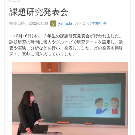
課題研究発表会
投稿日時 : 2022/01/06
yamada
カテゴリ:
学校行事
12月16日(木)、３年生の課題研究発表会が行われました。
課題研究の時間に個人やグループで研究テーマを設定し、調
査や実験、分析などを行い、発表しました。どの発表も興味
深く、真剣に聞き入っていました。