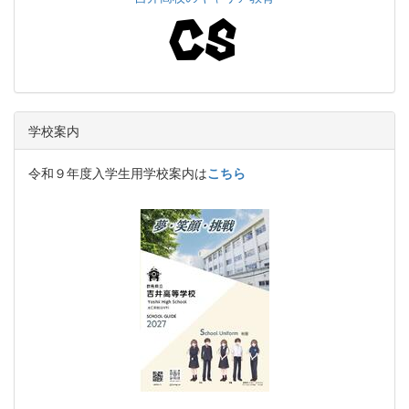
学校案内
令和９年度入学生用学校案内は
こちら