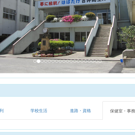
列
学校生活
進路・資格
保健室・事