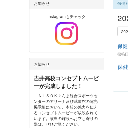
お知らせ
保健
2
Instagramもチェック
20
保健
投稿日時
お知らせ
保健
吉井高校コンセプトムービ
ーが完成しました！
ＡＬＳＯＫぐんま総合スポーツセ
ンターのアリーナ及び武道館の電光
掲示板において、本校の魅力を伝え
るコンセプトムービーが放映されて
います。該当の施設へお立ち寄りの
際は、ぜひご覧ください。