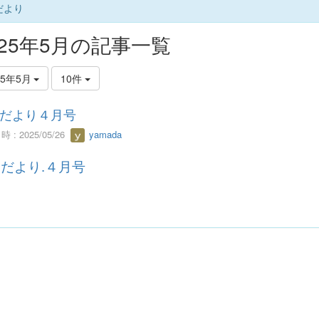
だより
025年5月の記事一覧
25年5月
10件
だより４月号
 : 2025/05/26
yamada
だより.４月号