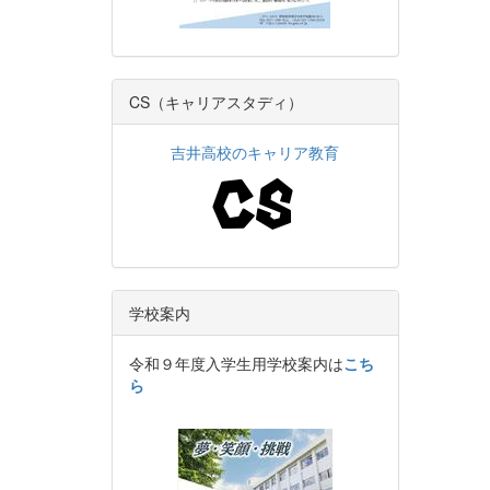
CS（キャリアスタディ）
吉井高校のキャリア教育
学校案内
令和９年度入学生用学校案内は
こち
ら