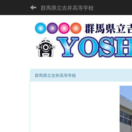
群馬県立吉井高等学校
群馬県立吉井高等学校
p
r
e
v
i
o