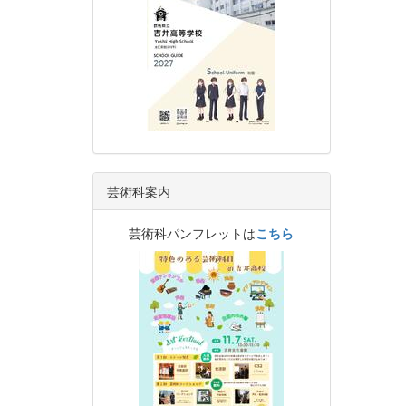
芸術科案内
芸術科パンフレットは
こちら