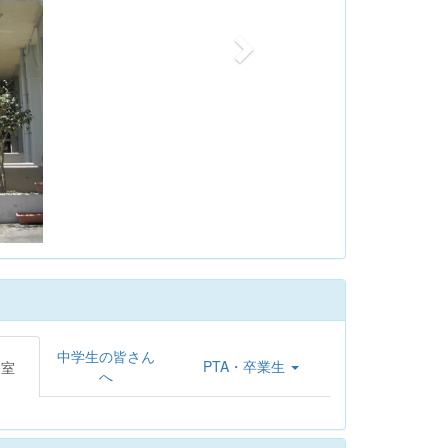
中学生の皆さん
PTA・卒業生
務室
へ