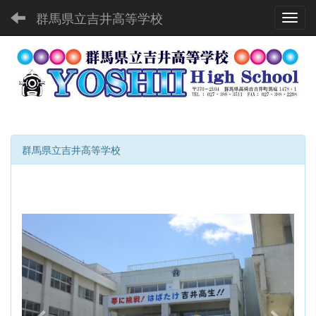
群馬県立吉井高等学校
Toggl
群馬県立吉井高等学校
p
n
r
e
e
x
v
t
i
o
u