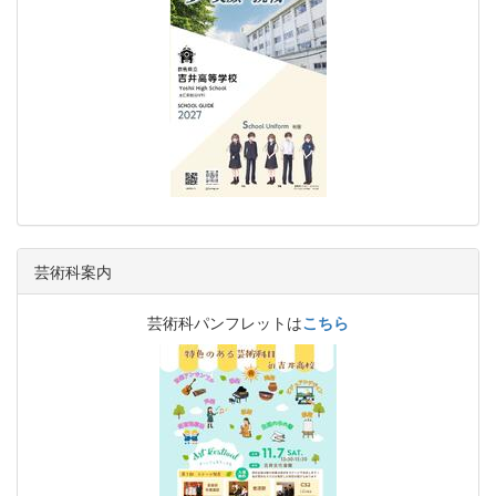
芸術科案内
芸術科パンフレットは
こちら