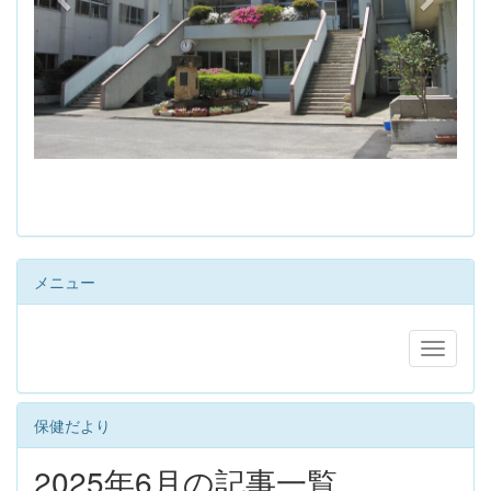
s
メニュー
保健だより
2025年6月の記事一覧