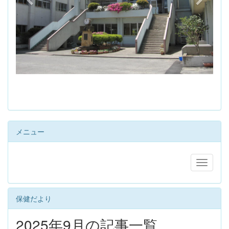
s
メニュー
保健だより
2025年9月の記事一覧