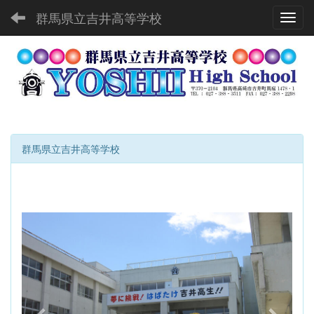
群馬県立吉井高等学校
Toggl
群馬県立吉井高等学校
p
n
r
e
e
x
v
t
i
o
u