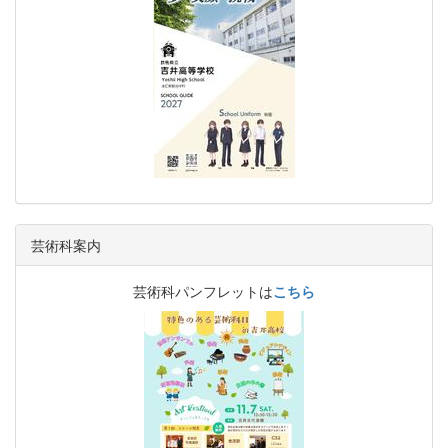
芸術科案内
芸術科パンフレットは
こちら