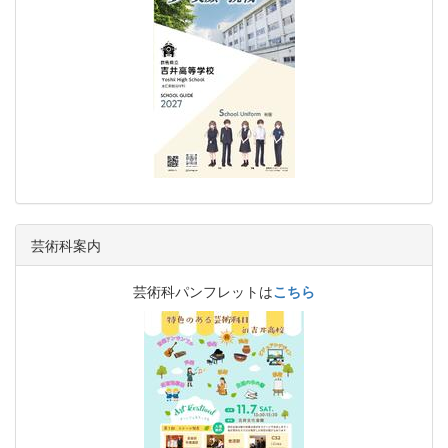
芸術科案内
芸術科パンフレットは
こちら