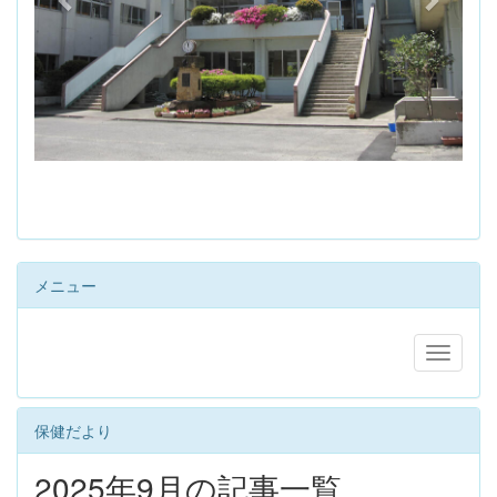
s
メニュー
保健だより
2025年9月の記事一覧