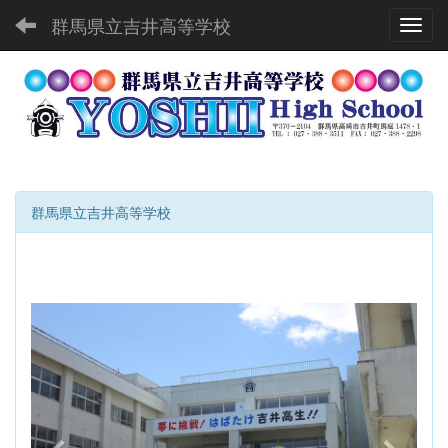
群馬県立吉井高等学校
Toggl
群馬県立吉井高等学校
p
n
r
e
e
x
v
t
i
o
u