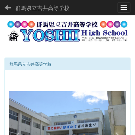
群馬県立吉井高等学校
Toggl
群馬県立吉井高等学校
p
n
r
e
e
x
v
t
i
o
u