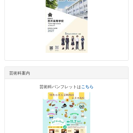
芸術科案内
芸術科パンフレットは
こちら