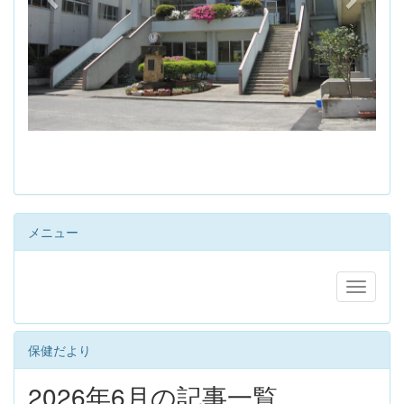
s
メニュー
保健だより
2026年6月の記事一覧