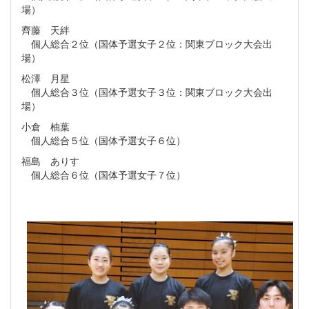
場）
齊藤 天絆
個人総合２位（国体予選女子２位：関東ブロック大会出
場）
松澤 月星
個人総合３位（国体予選女子３位：関東ブロック大会出
場）
小倉 柚葉
個人総合５位（国体予選女子６位）
福島 ありす
個人総合６位（国体予選女子７位）