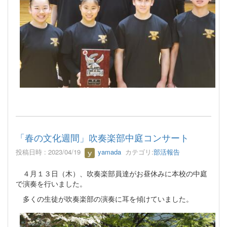
「春の文化週間」吹奏楽部中庭コンサート
投稿日時 : 2023/04/19
yamada
カテゴリ:
部活報告
４月１３日（木）、吹奏楽部員達がお昼休みに本校の中庭
で演奏を行いました。
多くの生徒が吹奏楽部の演奏に耳を傾けていました。