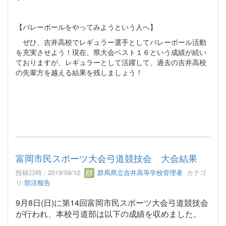
【バレーボールをやってみようという人へ】
ぜひ、吉井高校でレギュラー選手としてバレーボール活動
を充実させよう！現在、県大会ベスト１６という成績が続い
ておりますが、レギュラーとして活躍して、過去の吉井高校
の先輩方を越える結果を残しましょう！
富岡市民スポーツ大会弓道競技会 大会結果
投稿日時 : 2019/09/12
群馬県立吉井高等学校管理者
カテゴ
リ:
部活報告
9月8日(日)に第14回富岡市民スポーツ大会弓道競技会
が行われ、本校弓道部は以下の成績を収めました。