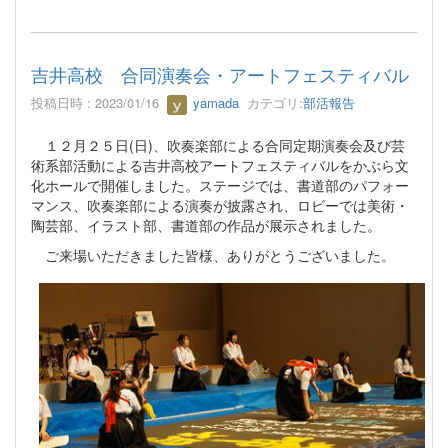
吉井高校 合同演奏会・アートフェスティバル
投稿日時 : 2023/01/16
yamada
カテゴリ:
部活報告
１２月２５日(日)、吹奏楽部による合同定期演奏会及び芸
術系部活動による吉井高校アートフェスティバルをかぶら文
化ホールで開催しました。ステージでは、書道部のパフォー
マンス、吹奏楽部による演奏が披露され、ロビーでは美術・
陶芸部、イラスト部、書道部の作品が展示されました。
ご来場いただきました皆様、ありがとうございました。