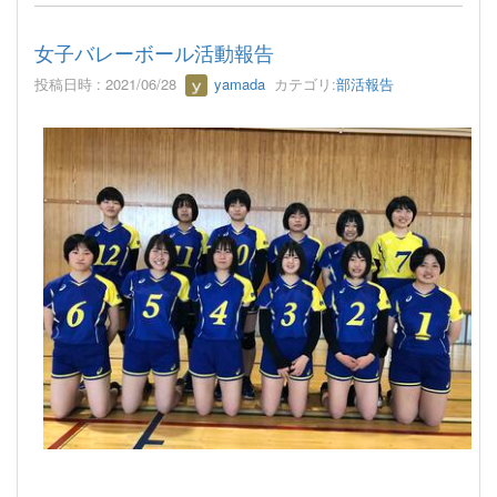
女子バレーボール活動報告
投稿日時 : 2021/06/28
yamada
カテゴリ:
部活報告