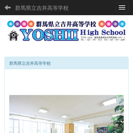
群馬県立吉井高等学校
Toggl
群馬県立吉井高等学校
p
n
r
e
e
x
v
t
i
o
u