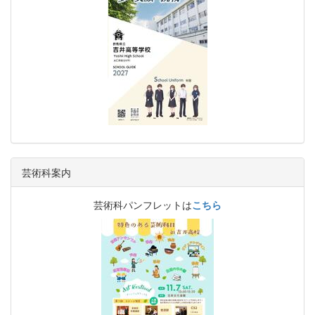
芸術科案内
芸術科パンフレットは
こちら