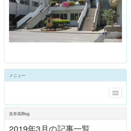
s
メニュー
吉井高Blog
2019年3月の記事一覧