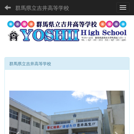
群馬県立吉井高等学校
Toggl
群馬県立吉井高等学校
p
n
r
e
e
x
v
t
i
o
u