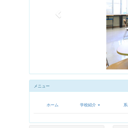
u
s
メニュー
ホーム
学校紹介
系