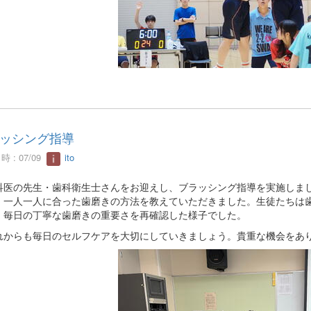
ッシング指導
 : 07/09
ito
医の先生・歯科衛生士さんをお迎えし、ブラッシング指導を実施しまし
、一人一人に合った歯磨きの方法を教えていただきました。生徒たちは
、毎日の丁寧な歯磨きの重要さを再確認した様子でした。
からも毎日のセルフケアを大切にしていきましょう。貴重な機会をあ