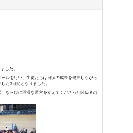
しました。
ールを行い、生徒たちは日頃の成果を発揮しながら
実した2日間となりました。
、ならびに円滑な運営を支えてくださった関係者の