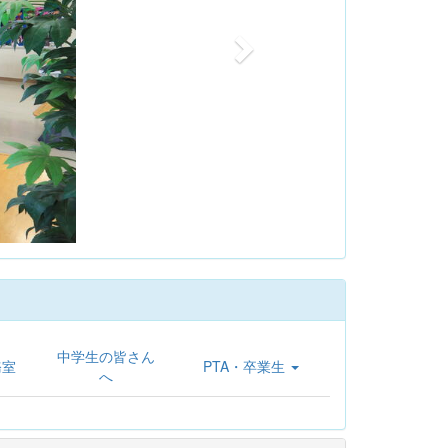
中学生の皆さん
務室
PTA・卒業生
へ