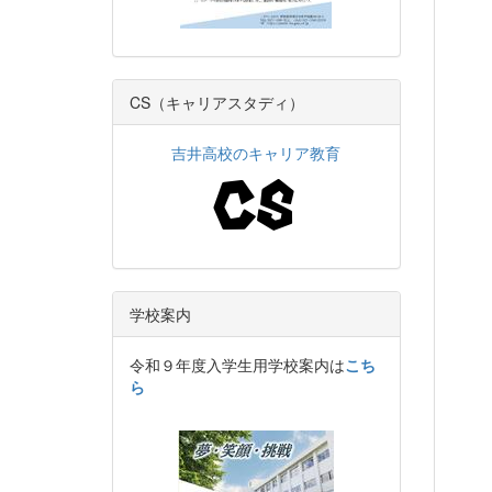
CS（キャリアスタディ）
吉井高校のキャリア教育
学校案内
令和９年度入学生用学校案内は
こち
ら