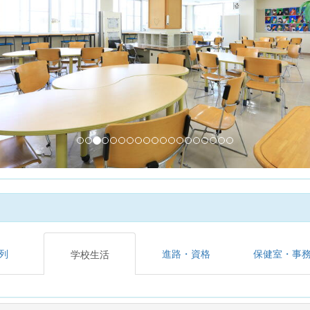
列
進路・資格
保健室・事
学校生活