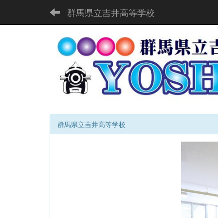
群馬県立吉井高等学校
群馬県立吉井高等学校
p
r
e
v
i
o