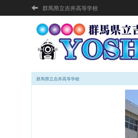
群馬県立吉井高等学校
群馬県立吉井高等学校
p
r
e
v
i
o