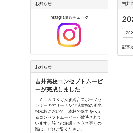
お知らせ
吉井高
2
Instagramもチェック
20
記事
お知らせ
吉井高校コンセプトムービ
ーが完成しました！
ＡＬＳＯＫぐんま総合スポーツセ
ンターのアリーナ及び武道館の電光
掲示板において、本校の魅力を伝え
るコンセプトムービーが放映されて
います。該当の施設へお立ち寄りの
際は、ぜひご覧ください。