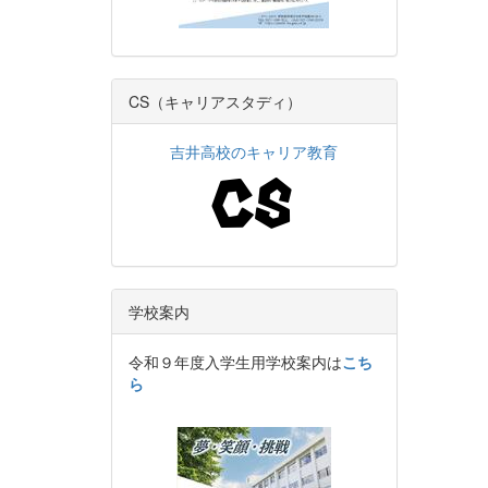
CS（キャリアスタディ）
吉井高校のキャリア教育
学校案内
令和９年度入学生用学校案内は
こち
ら