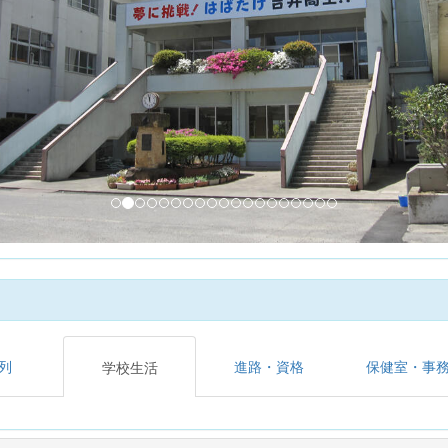
列
進路・資格
保健室・事
学校生活