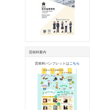
芸術科案内
芸術科パンフレットは
こちら