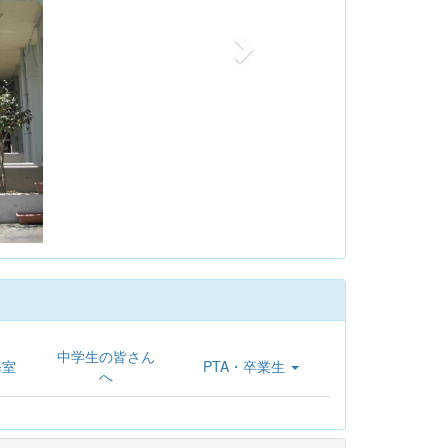
中学生の皆さん
務室
PTA・卒業生
へ