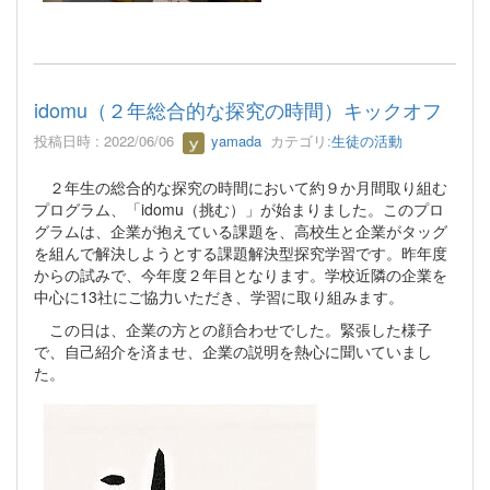
idomu（２年総合的な探究の時間）キックオフ
投稿日時 : 2022/06/06
yamada
カテゴリ:
生徒の活動
２年生の総合的な探究の時間において約９か月間取り組む
プログラム、「idomu（挑む）」が始まりました。このプロ
グラムは、企業が抱えている課題を、高校生と企業がタッグ
を組んで解決しようとする課題解決型探究学習です。昨年度
からの試みで、今年度２年目となります。学校近隣の企業を
中心に13社にご協力いただき、学習に取り組みます。
この日は、企業の方との顔合わせでした。緊張した様子
で、自己紹介を済ませ、企業の説明を熱心に聞いていまし
た。