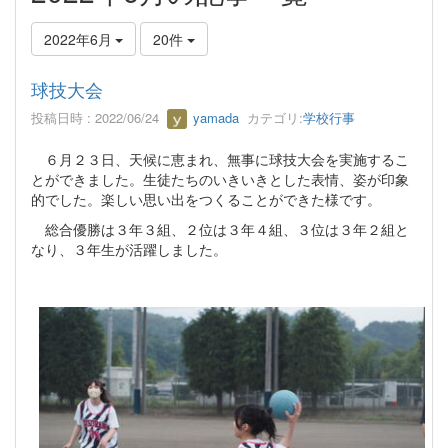
2022年6月
20件
球技大会
投稿日時 : 2022/06/24
yamada
カテゴリ:
学校行事
６月２３日、天候に恵まれ、無事に球技大会を実施するこ
とができました。生徒たちのいきいきとした表情、姿が印象
的でした。楽しい思い出をつくることができた様です。
総合優勝は３年３組、２位は３年４組、３位は３年２組と
なり、３年生が活躍しました。