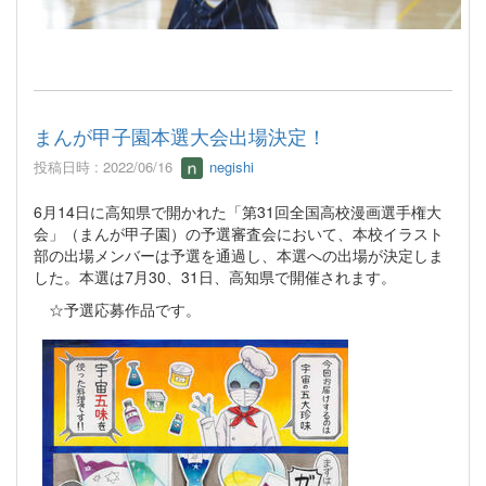
まんが甲子園本選大会出場決定！
投稿日時 : 2022/06/16
negishi
6月14日に高知県で開かれた「第31回全国高校漫画選手権大
会」（まんが甲子園）の予選審査会において、本校イラスト
部の出場メンバーは予選を通過し、本選への出場が決定しま
した。本選は7月30、31日、高知県で開催されます。
☆予選応募作品です。