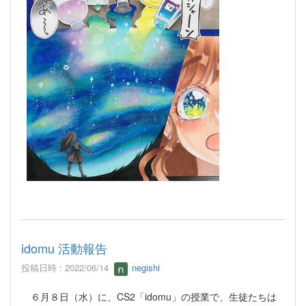
idomu 活動報告
投稿日時 : 2022/06/14
negishi
６月８日（水）に、CS2「idomu」の授業で、生徒たちは