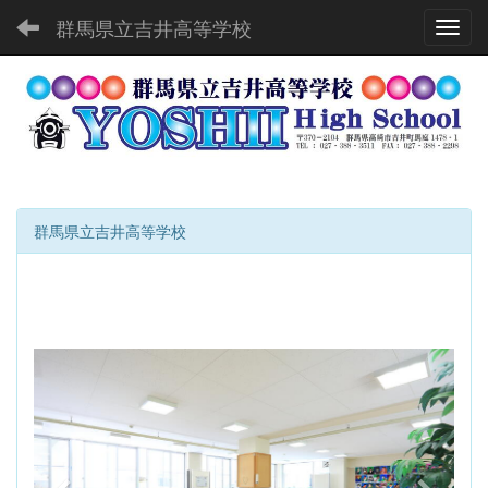
群馬県立吉井高等学校
Toggl
群馬県立吉井高等学校
p
n
r
e
e
x
v
t
i
o
u