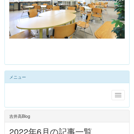
s
メニュー
吉井高Blog
2022年6月の記事一覧