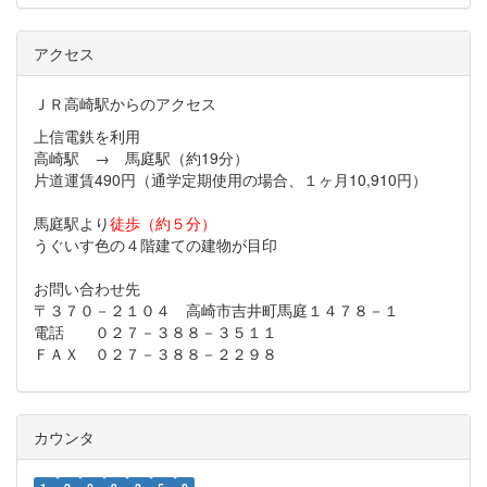
アクセス
ＪＲ高崎駅からのアクセス
上信電鉄を利用
高崎駅 → 馬庭駅（約19分）
片道運賃490円（通学定期使用の場合、１ヶ月10,910円）
馬庭駅より
徒歩（約５分）
うぐいす色の４階建ての建物が目印
お問い合わせ先
〒３７０－２１０４ 高崎市吉井町馬庭１４７８－１
電話 ０２７－３８８－３５１１
ＦＡＸ ０２７－３８８－２２９８
カウンタ