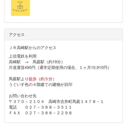
アクセス
ＪＲ高崎駅からのアクセス
上信電鉄を利用
高崎駅 → 馬庭駅（約19分）
片道運賃490円（通学定期使用の場合、１ヶ月10,910円）
馬庭駅より
徒歩（約５分）
うぐいす色の４階建ての建物が目印
お問い合わせ先
〒３７０－２１０４ 高崎市吉井町馬庭１４７８－１
電話 ０２７－３８８－３５１１
ＦＡＸ ０２７－３８８－２２９８