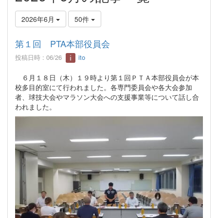
2026年6月
50件
第１回 PTA本部役員会
投稿日時 : 06/26
ito
６月１８日（木）１９時より第１回ＰＴＡ本部役員会が本
校多目的室にて行われました。各専門委員会や各大会参加
者、球技大会やマラソン大会への支援事業等について話し合
われました。