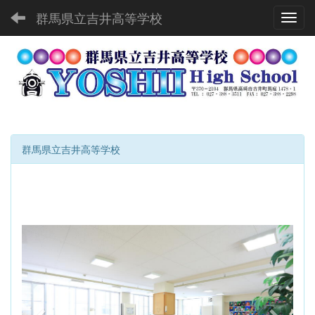
群馬県立吉井高等学校
Toggl
群馬県立吉井高等学校
p
n
r
e
e
x
v
t
i
o
u