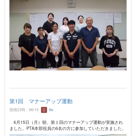
第1回 マナーアップ運動
投稿日時 : 06/15
ito
6月15日（月）朝、第１回のマナーアップ運動が実施され
ました。PTA本部役員の6名の方に参加していただきました。