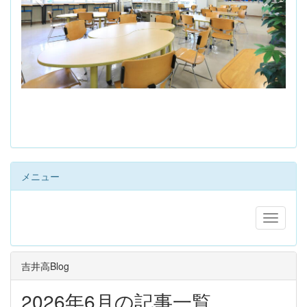
s
メニュー
吉井高Blog
2026年6月の記事一覧