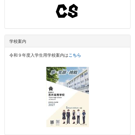
学校案内
令和９年度入学生用学校案内は
こちら