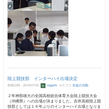
陸上競技部 インターハイ出場決定
投稿日時 : 2019/07/05
negishi
カテゴリ:
生徒の活動
２年神部雄大の全国高校総合体育大会陸上競技大会
（沖縄県）への出場が決まりました。吉井高校陸上競
技部としては１６年ぶりのインターハイ出場となりま