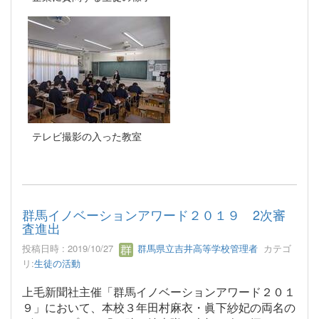
テレビ撮影の入った教室
群馬イノベーションアワード２０１９ 2次審
査進出
投稿日時 : 2019/10/27
群馬県立吉井高等学校管理者
カテゴ
リ:
生徒の活動
上毛新聞社主催「群馬イノベーションアワード２０１
９」において、本校３年田村麻衣・眞下紗妃の両名の