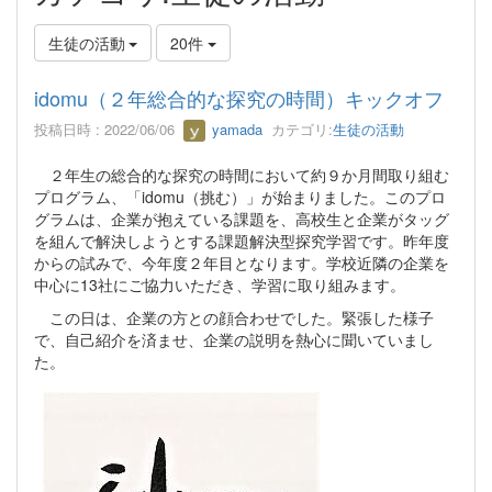
生徒の活動
20件
idomu（２年総合的な探究の時間）キックオフ
投稿日時 : 2022/06/06
yamada
カテゴリ:
生徒の活動
２年生の総合的な探究の時間において約９か月間取り組む
プログラム、「idomu（挑む）」が始まりました。このプロ
グラムは、企業が抱えている課題を、高校生と企業がタッグ
を組んで解決しようとする課題解決型探究学習です。昨年度
からの試みで、今年度２年目となります。学校近隣の企業を
中心に13社にご協力いただき、学習に取り組みます。
この日は、企業の方との顔合わせでした。緊張した様子
で、自己紹介を済ませ、企業の説明を熱心に聞いていまし
た。