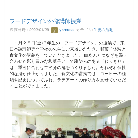
フードデザイン外部講師授業
投稿日時 : 2022/01/28
yamada
カテゴリ:
生徒の活動
１月２８日(金)３年生の「フードデザイン」の授業で、東
日本調理師専門学校の先生にご来校いただき、和菓子体験と
食文化の講義をしていただきました。 白あんとつなぎを混ぜ
合わせた彩り豊かな和菓子として馴染みのある「ねりきり」
は、季節に合わせて節分の鬼をつくりました。それぞれ個性
的な鬼が仕上がりました。食文化の講義では、コーヒーの種
類や歴史についてふれ、ラテアートの作り方を見せていただ
くことができました。