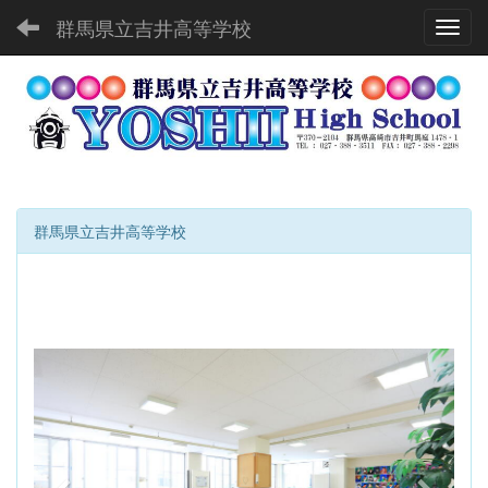
群馬県立吉井高等学校
Toggl
群馬県立吉井高等学校
p
n
r
e
e
x
v
t
i
o
u