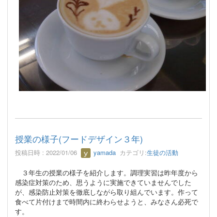
授業の様子(フードデザイン３年)
投稿日時 : 2022/01/06
yamada
カテゴリ:
生徒の活動
３年生の授業の様子を紹介します。調理実習は昨年度から
感染症対策のため、思うように実施できていませんでした
が、感染防止対策を徹底しながら取り組んでいます。作って
食べて片付けまで時間内に終わらせようと、みなさん必死で
す。