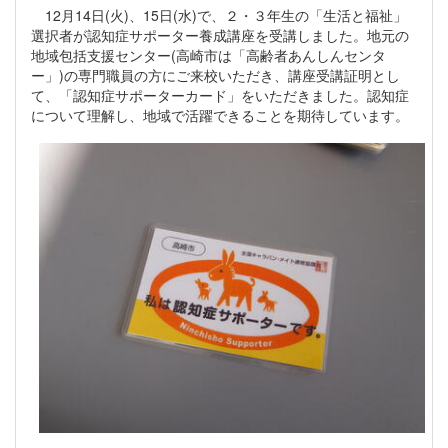
12月14日(火)、15日(水)で、２・３年生の「生活と福祉」
選択者が認知症サポーター養成講座を受講しました。地元の
地域包括支援センター(高崎市は「高齢者あんしんセンタ
ー」)の専門職員の方にご来校いただき、講座受講証明とし
て、「認知症サポーターカード」をいただきました。認知症
について理解し、地域で活躍できることを期待しています。