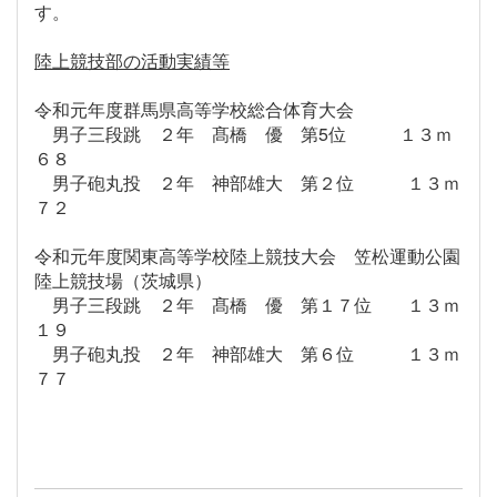
す。
陸上競技部の活動実績等
令和元年度群馬県高等学校総合体育大会
男子三段跳 ２年 髙橋 優 第5位 １３ｍ
６８
男子砲丸投 ２年 神部雄大 第２位 １３ｍ
７２
令和元年度関東高等学校陸上競技大会 笠松運動公園
陸上競技場（茨城県）
男子三段跳 ２年 髙橋 優 第１７位 １３ｍ
１９
男子砲丸投 ２年 神部雄大 第６位 １３ｍ
７７