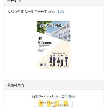
学校案内
令和９年度入学生用学校案内は
こちら
芸術科案内
芸術科パンフレットは
こちら