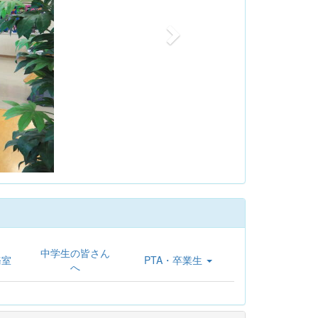
中学生の皆さん
務室
PTA・卒業生
へ