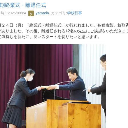
期終業式・離退任式
 : 2025/03/24
yamada
カテゴリ:
学校行事
２４日（月）「終業式・離退任式」が行われました。各種表彰、校歌斉
がありました。その後、離退任される12名の先生にご挨拶をいただきま
て気持ちを新たに、良いスタートを切りたいと思います。