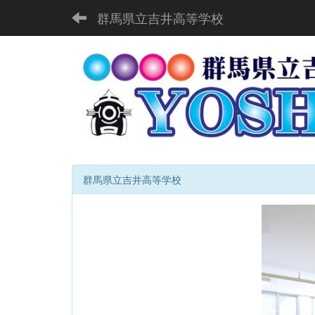
群馬県立吉井高等学校
群馬県立吉井高等学校
p
r
e
v
i
o