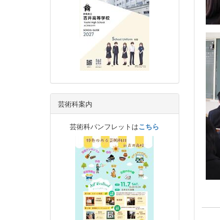
芸術科案内
芸術科パンフレットは
こちら