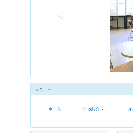
u
s
メニュー
ホーム
学校紹介
系