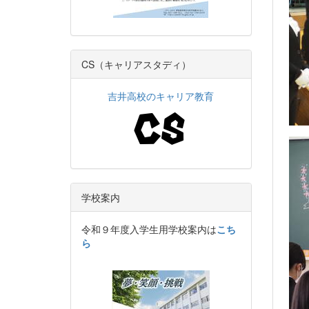
CS（キャリアスタディ）
吉井高校のキャリア教育
学校案内
令和９年度入学生用学校案内は
こち
ら