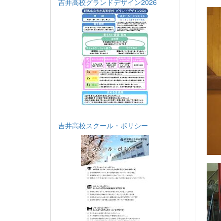
吉井高校グランドデザイン2026
吉井高校スクール・ポリシー