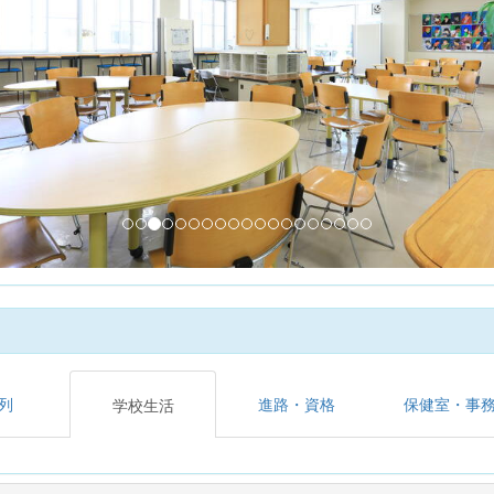
列
進路・資格
保健室・事
学校生活