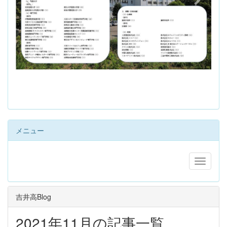
s
メニュー
吉井高Blog
2021年11月の記事一覧