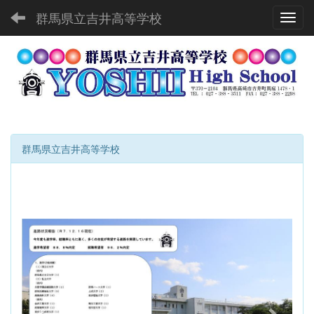
群馬県立吉井高等学校
Toggl
群馬県立吉井高等学校
p
n
r
e
e
x
v
t
i
o
u