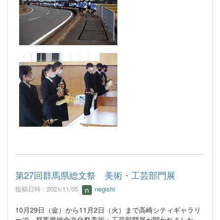
第27回群馬県総文祭 美術・工芸部門展
投稿日時 : 2021/11/05
negishi
10月29日（金）から11月2日（火）まで高崎シティギャラリ
ーで、群馬県総合文化祭美術・工芸部門展が開かれました。