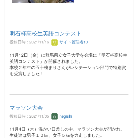
明石杯高校生英語コンテスト
投稿日時 : 2021/11/16
サイト管理者10
11月12日（金）に群馬県立女子大学を会場に「明石杯高校生
英語コンテスト」が開催されました。
本校２年生の五十棲まりさんがレシテーション部門で特別賞
を受賞しました！
マラソン大会
投稿日時 : 2021/11/05
negishi
11月4日（木）温かい日差しの中、マラソン大会が開かれ、
生徒達は男子１０㎞、女子５㎞を力走しました。