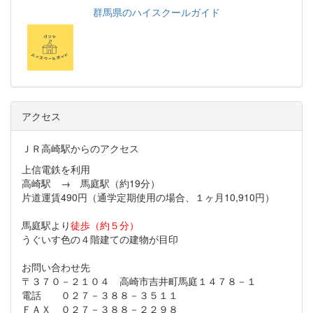
群馬県のハイスクールガイド
アクセス
ＪＲ高崎駅からのアクセス
上信電鉄を利用
高崎駅 → 馬庭駅（約19分）
片道運賃490円（通学定期使用の場合、１ヶ月10,910円）
馬庭駅より
徒歩（約５分）
うぐいす色の４階建ての建物が目印
お問い合わせ先
〒３７０－２１０４ 高崎市吉井町馬庭１４７８－１
電話 ０２７－３８８－３５１１
ＦＡＸ ０２７－３８８－２２９８