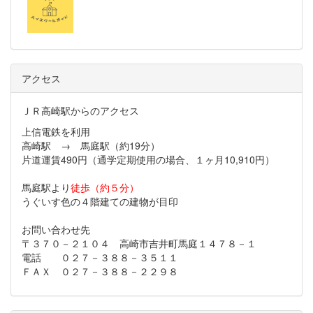
アクセス
ＪＲ高崎駅からのアクセス
上信電鉄を利用
高崎駅 → 馬庭駅（約19分）
片道運賃490円（通学定期使用の場合、１ヶ月10,910円）
馬庭駅より
徒歩（約５分）
うぐいす色の４階建ての建物が目印
お問い合わせ先
〒３７０－２１０４ 高崎市吉井町馬庭１４７８－１
電話 ０２７－３８８－３５１１
ＦＡＸ ０２７－３８８－２２９８