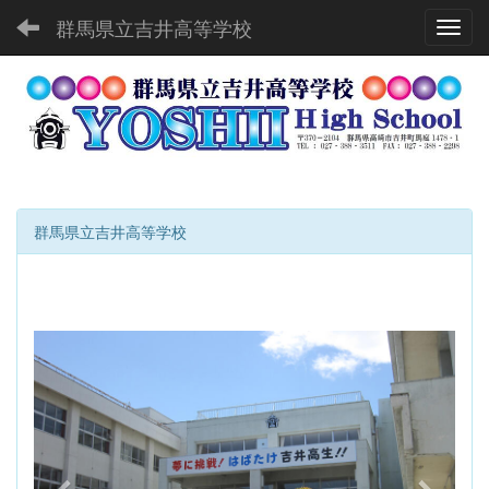
群馬県立吉井高等学校
Toggl
群馬県立吉井高等学校
p
n
r
e
e
x
v
t
i
o
u