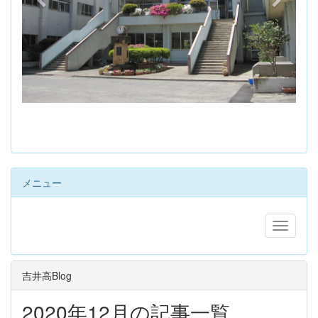
s
メニュー
吉井高Blog
2020年12月の記事一覧