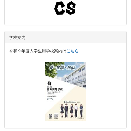
学校案内
令和９年度入学生用学校案内は
こちら