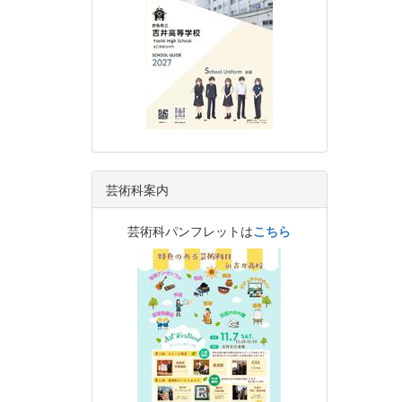
芸術科案内
芸術科パンフレットは
こちら