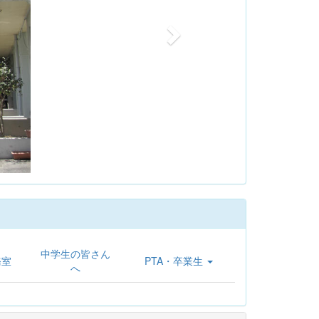
中学生の皆さん
務室
PTA・卒業生
へ