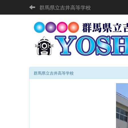
群馬県立吉井高等学校
群馬県立吉井高等学校
p
r
e
v
i
o