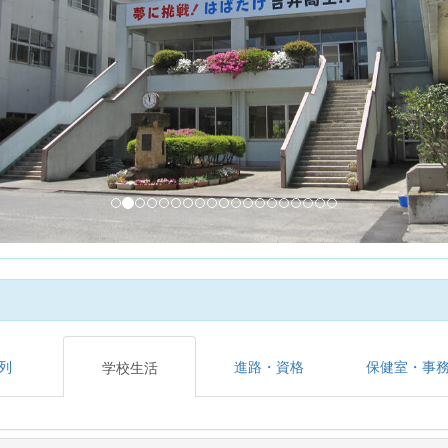
列
進路・資格
保健室・事
学校生活