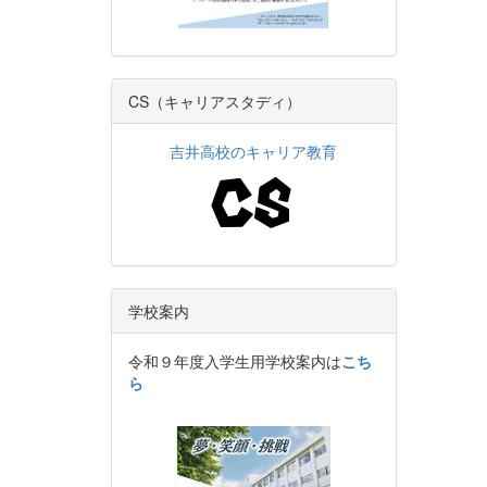
CS（キャリアスタディ）
吉井高校のキャリア教育
学校案内
令和９年度入学生用学校案内は
こち
ら