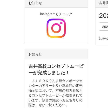
お知らせ
吉井高
2
Instagramもチェック
20
記事
お知らせ
吉井高校コンセプトムービ
ーが完成しました！
ＡＬＳＯＫぐんま総合スポーツセ
ンターのアリーナ及び武道館の電光
掲示板において、本校の魅力を伝え
るコンセプトムービーが放映されて
います。該当の施設へお立ち寄りの
際は、ぜひご覧ください。