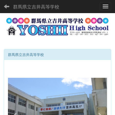
群馬県立吉井高等学校
Toggl
群馬県立吉井高等学校
p
n
r
e
e
x
v
t
i
o
u