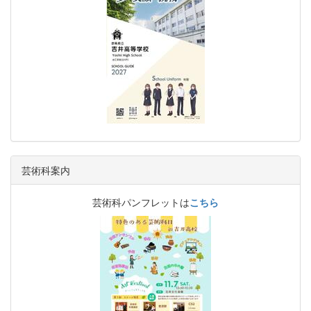
芸術科案内
芸術科パンフレットは
こちら