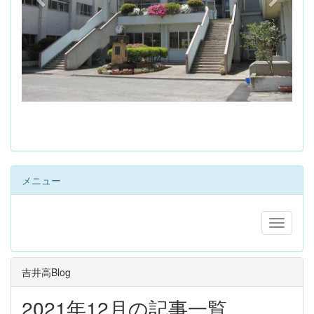
s
メニュー
吉井高Blog
2021年12月の記事一覧