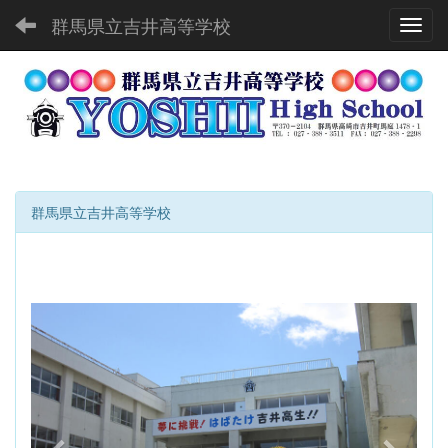
群馬県立吉井高等学校
Toggl
群馬県立吉井高等学校
p
n
r
e
e
x
v
t
i
o
u