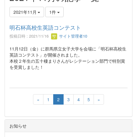
2021年11月
1件
明石杯高校生英語コンテスト
投稿日時 : 2021/11/16
サイト管理者10
11月12日（金）に群馬県立女子大学を会場に「明石杯高校生
英語コンテスト」が開催されました。
本校２年生の五十棲まりさんがレシテーション部門で特別賞
を受賞しました！
«
1
2
3
4
5
»
お知らせ