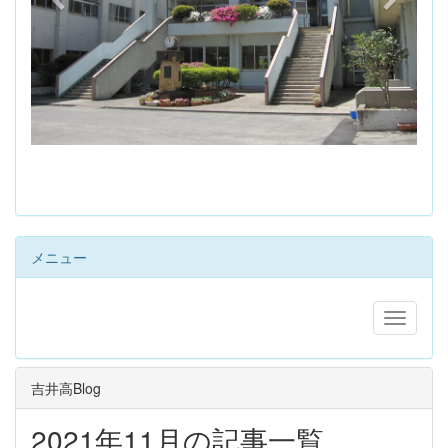
s
メニュー
吉井高Blog
2021年11月の記事一覧