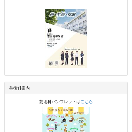
芸術科案内
芸術科パンフレットは
こちら