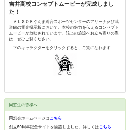
吉井高校コンセプトムービーが完成しまし
た！
ＡＬＳＯＫぐんま総合スポーツセンターのアリーナ及び武
道館の電光掲示板において、本校の魅力を伝えるコンセプト
ムービーが放映されています。該当の施設へお立ち寄りの際
は、ぜひご覧ください。
下のキャラクターをクリックすると、ご覧になれます
同窓生の皆様へ
同窓会ホームページは
こちら
創立50周年記念サイトを開設しました。詳しくは
こちら