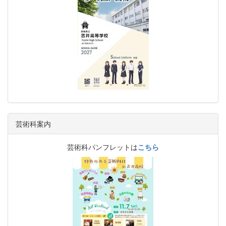
芸術科案内
芸術科パンフレットは
こちら