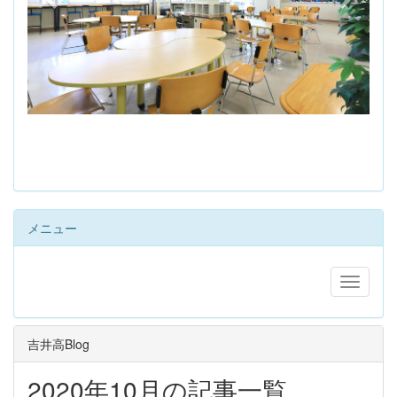
s
メニュー
吉井高Blog
2020年10月の記事一覧