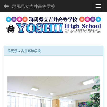
群馬県立吉井高等学校
Toggl
群馬県立吉井高等学校
p
n
r
e
e
x
v
t
i
o
u