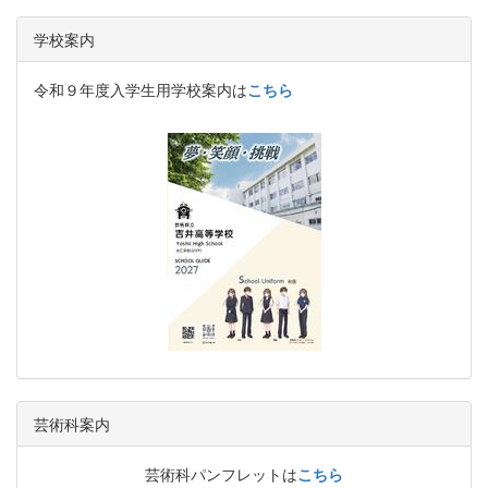
学校案内
令和９年度入学生用学校案内は
こちら
芸術科案内
芸術科パンフレットは
こちら