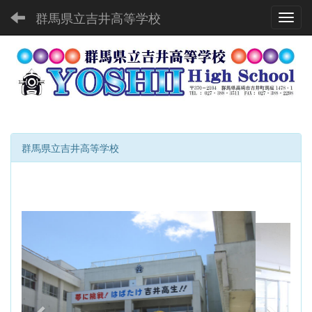
群馬県立吉井高等学校
Toggl
群馬県立吉井高等学校
p
n
r
e
e
x
v
t
i
o
u