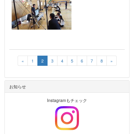
«
1
2
3
4
5
6
7
8
»
お知らせ
Instagramもチェック