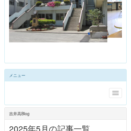
s
メニュー
吉井高Blog
2025年5月の記事一覧