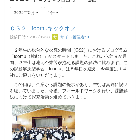
2025年5月
1件
ＣＳ２ idomuキックオフ
投稿日時 : 2025/05/28
サイト管理者10
２年生の総合的な探究の時間（CS2）におけるプログラム
「idomu（挑む）」がスタートしました。これから約９か月
間、２年生は地元企業等が抱える課題の解決に挑みます。こ
の課題解決型学習「idomu」は５年目を迎え、今年度は１４
社にご協力をいただきます。
この日は、企業から課題の提示があり、生徒は真剣に説明
を聴いていました。今後、フィールドワークを行い、課題解
決に向けて探究活動を進めていきます。