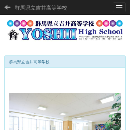
群馬県立吉井高等学校
Toggl
群馬県立吉井高等学校
p
n
r
e
e
x
v
t
i
o
u