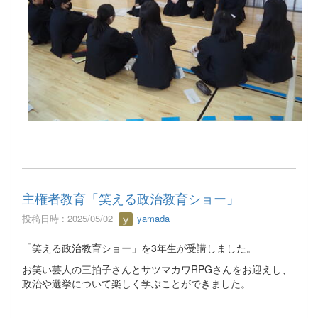
主権者教育「笑える政治教育ショー」
投稿日時 : 2025/05/02
yamada
「笑える政治教育ショー」を3年生が受講しました。
お笑い芸人の三拍子さんとサツマカワRPGさんをお迎えし、
政治や選挙について楽しく学ぶことができました。