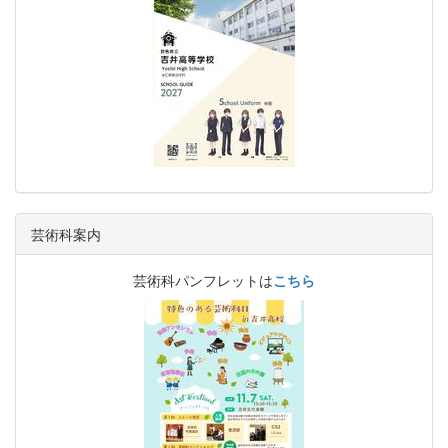
芸術科案内
芸術科パンフレットは
こちら