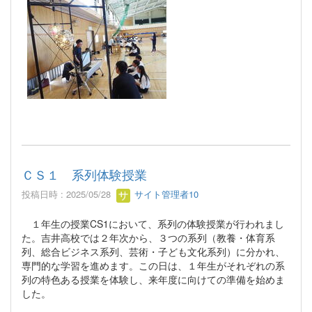
ＣＳ１ 系列体験授業
投稿日時 : 2025/05/28
サイト管理者10
１年生の授業CS1において、系列の体験授業が行われまし
た。吉井高校では２年次から、３つの系列（教養・体育系
列、総合ビジネス系列、芸術・子ども文化系列）に分かれ、
専門的な学習を進めます。この日は、１年生がそれぞれの系
列の特色ある授業を体験し、来年度に向けての準備を始めま
した。