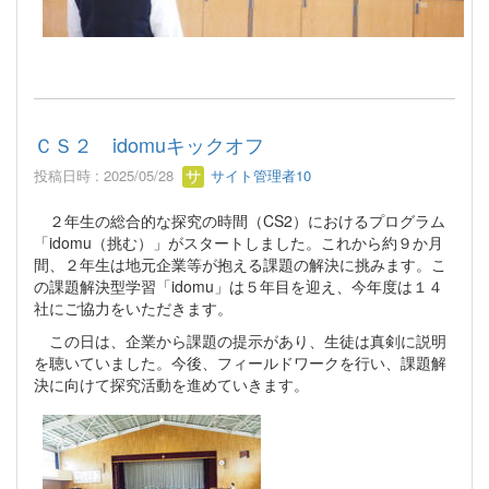
ＣＳ２ idomuキックオフ
投稿日時 : 2025/05/28
サイト管理者10
２年生の総合的な探究の時間（CS2）におけるプログラム
「idomu（挑む）」がスタートしました。これから約９か月
間、２年生は地元企業等が抱える課題の解決に挑みます。こ
の課題解決型学習「idomu」は５年目を迎え、今年度は１４
社にご協力をいただきます。
この日は、企業から課題の提示があり、生徒は真剣に説明
を聴いていました。今後、フィールドワークを行い、課題解
決に向けて探究活動を進めていきます。