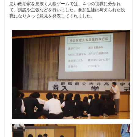
悪い政治家を見抜く人狼ゲームでは、４つの役職に分かれ
て、演説や主張などを行いました。参加生徒は与えられた役
職になりきって意見を発表してくれました。