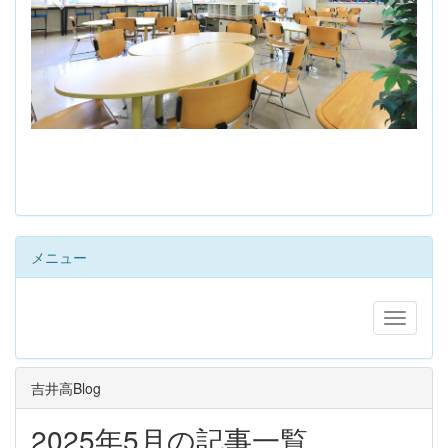
s
メニュー
吉井高Blog
2025年5月の記事一覧