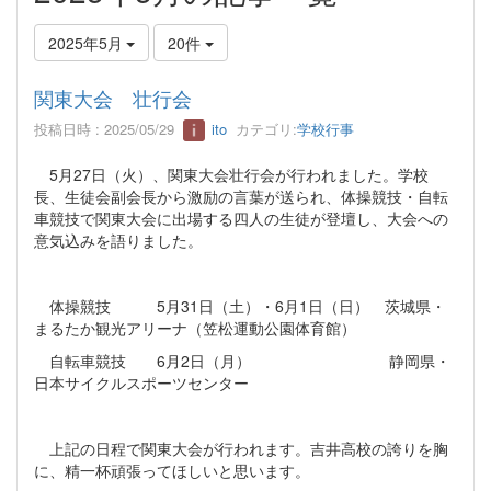
2025年5月
20件
関東大会 壮行会
投稿日時 : 2025/05/29
ito
カテゴリ:
学校行事
5月27日（火）、関東大会壮行会が行われました。学校
長、生徒会副会長から激励の言葉が送られ、体操競技・自転
車競技で関東大会に出場する四人の生徒が登壇し、大会への
意気込みを語りました。
体操競技 5月31日（土）・6月1日（日） 茨城県・
まるたか観光アリーナ（笠松運動公園体育館）
自転車競技 6月2日（月） 静岡県・
日本サイクルスポーツセンター
上記の日程で関東大会が行われます。吉井高校の誇りを胸
に、精一杯頑張ってほしいと思います。