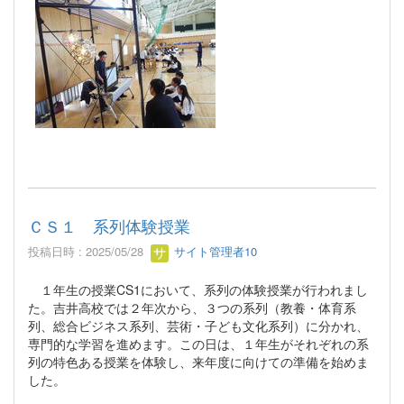
ＣＳ１ 系列体験授業
投稿日時 : 2025/05/28
サイト管理者10
１年生の授業CS1において、系列の体験授業が行われまし
た。吉井高校では２年次から、３つの系列（教養・体育系
列、総合ビジネス系列、芸術・子ども文化系列）に分かれ、
専門的な学習を進めます。この日は、１年生がそれぞれの系
列の特色ある授業を体験し、来年度に向けての準備を始めま
した。