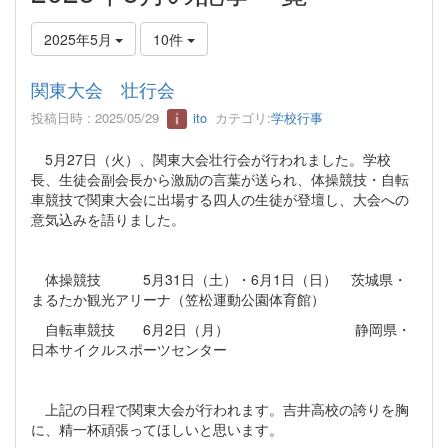
2025年5月
10件
関東大会 壮行会
投稿日時 : 2025/05/29
ito
カテゴリ:
学校行事
5月27日（火）、関東大会壮行会が行われました。学校
長、生徒会副会長から激励の言葉が送られ、体操競技・自転
車競技で関東大会に出場する四人の生徒が登壇し、大会への
意気込みを語りました。
体操競技 5月31日（土）・6月1日（日） 茨城県・
まるたか観光アリーナ（笠松運動公園体育館）
自転車競技 6月2日（月） 静岡県・
日本サイクルスポーツセンター
上記の日程で関東大会が行われます。吉井高校の誇りを胸
に、精一杯頑張ってほしいと思います。