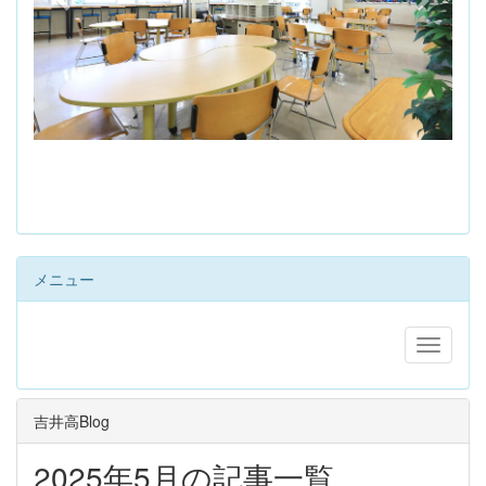
s
メニュー
吉井高Blog
2025年5月の記事一覧