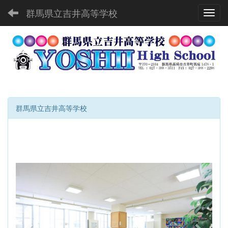
群馬県立吉井高等学校
Toggl
群馬県立吉井高等学校
p
n
r
e
e
x
v
t
i
o
u