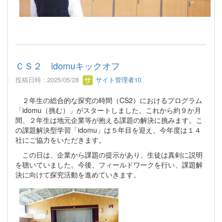
ＣＳ２ idomuキックオフ
投稿日時 : 2025/05/28
サイト管理者10
２年生の総合的な探究の時間（CS2）におけるプログラム
「idomu（挑む）」がスタートしました。これから約９か月
間、２年生は地元企業等が抱える課題の解決に挑みます。こ
の課題解決型学習「idomu」は５年目を迎え、今年度は１４
社にご協力をいただきます。
この日は、企業から課題の提示があり、生徒は真剣に説明
を聴いていました。今後、フィールドワークを行い、課題解
決に向けて探究活動を進めていきます。