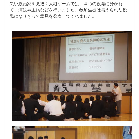
悪い政治家を見抜く人狼ゲームでは、４つの役職に分かれ
て、演説や主張などを行いました。参加生徒は与えられた役
職になりきって意見を発表してくれました。