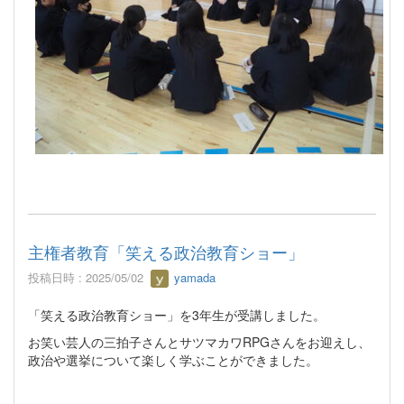
主権者教育「笑える政治教育ショー」
投稿日時 : 2025/05/02
yamada
「笑える政治教育ショー」を3年生が受講しました。
お笑い芸人の三拍子さんとサツマカワRPGさんをお迎えし、
政治や選挙について楽しく学ぶことができました。