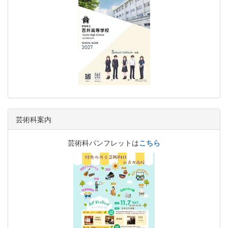
芸術科案内
芸術科パンフレットは
こちら