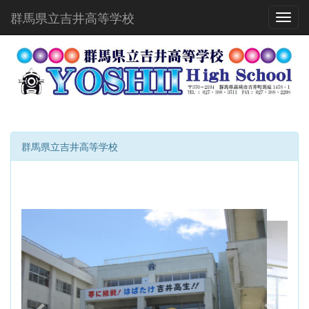
群馬県立吉井高等学校
Toggl
群馬県立吉井高等学校
p
n
r
e
e
x
v
t
i
o
u