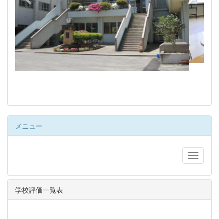
s
メニュー
学校評価一覧表