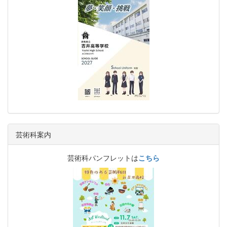
芸術科案内
芸術科パンフレットは
こちら