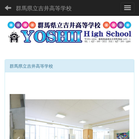
群馬県立吉井高等学校
Toggl
群馬県立吉井高等学校
p
n
r
e
e
x
v
t
i
o
u