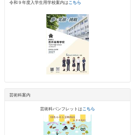
令和９年度入学生用学校案内は
こちら
芸術科案内
芸術科パンフレットは
こちら