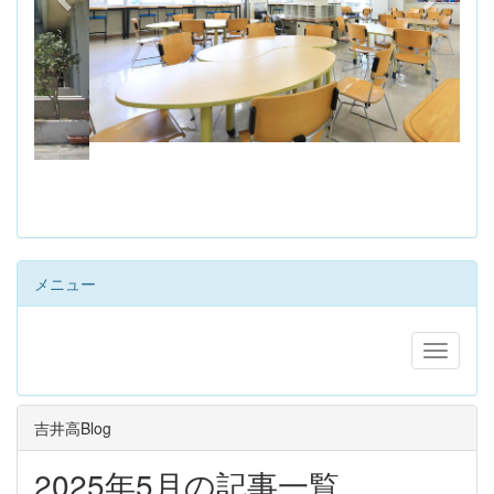
s
メニュー
吉井高Blog
2025年5月の記事一覧