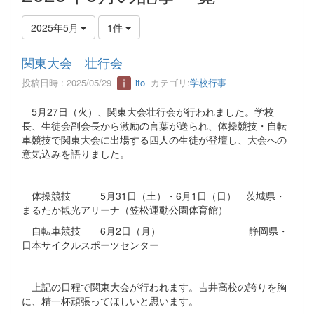
2025年5月
1件
関東大会 壮行会
投稿日時 : 2025/05/29
ito
カテゴリ:
学校行事
5月27日（火）、関東大会壮行会が行われました。学校
長、生徒会副会長から激励の言葉が送られ、体操競技・自転
車競技で関東大会に出場する四人の生徒が登壇し、大会への
意気込みを語りました。
体操競技 5月31日（土）・6月1日（日） 茨城県・
まるたか観光アリーナ（笠松運動公園体育館）
自転車競技 6月2日（月） 静岡県・
日本サイクルスポーツセンター
上記の日程で関東大会が行われます。吉井高校の誇りを胸
に、精一杯頑張ってほしいと思います。