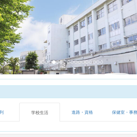
列
進路・資格
保健室・事
学校生活