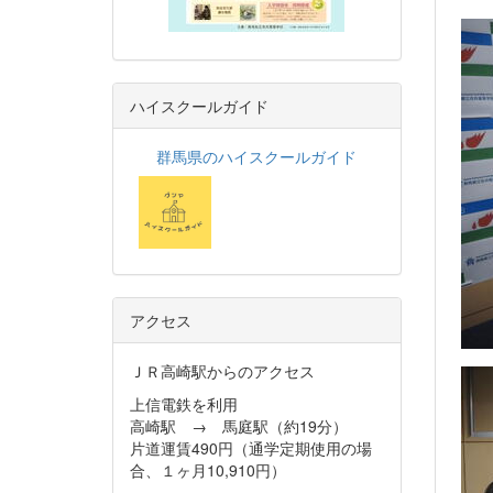
ハイスクールガイド
群馬県のハイスクールガイド
アクセス
ＪＲ高崎駅からのアクセス
上信電鉄を利用
高崎駅 → 馬庭駅（約19分）
片道運賃490円（通学定期使用の場
合、１ヶ月10,910円）