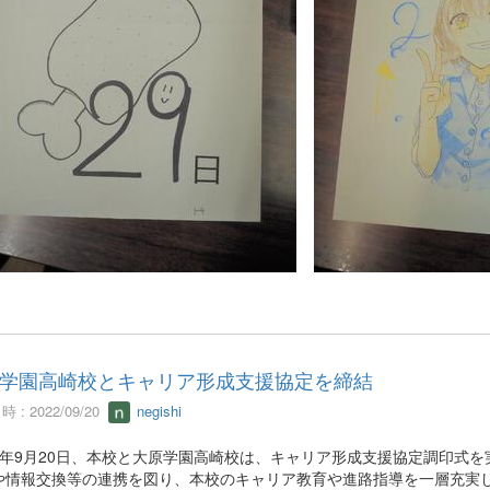
学園高崎校とキャリア形成支援協定を締結
 : 2022/09/20
negishi
4年9月20日、本校と大原学園高崎校は、キャリア形成支援協定調印式を
や情報交換等の連携を図り、本校のキャリア教育や進路指導を一層充実