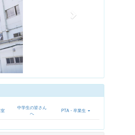
中学生の皆さん
務室
PTA・卒業生
へ