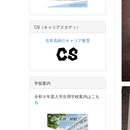
CS（キャリアスタディ）
吉井高校のキャリア教育
学校案内
令和９年度入学生用学校案内は
こち
ら