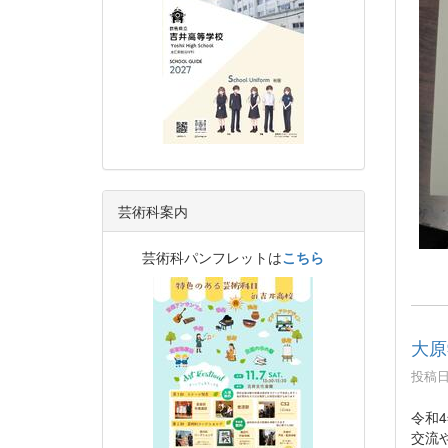
芸術科案内
芸術科パンフレットは
こちら
大原
投稿日時
令和
交流