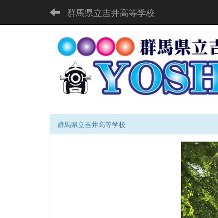
群馬県立吉井高等学校
群馬県立吉井高等学校
p
r
e
v
i
o