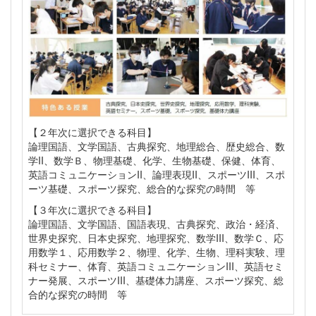
【２年次に選択できる科目】
論理国語、文学国語、古典探究、地理総合、歴史総合、数
学II、数学Ｂ、物理基礎、化学、生物基礎、保健、体育、
英語コミュニケーションII、論理表現II、スポーツIII、スポ
ーツ基礎、スポーツ探究、総合的な探究の時間 等
【３年次に選択できる科目】
論理国語、文学国語、国語表現、古典探究、政治・経済、
世界史探究、日本史探究、地理探究、数学III、数学Ｃ、応
用数学１、応用数学２、物理、化学、生物、理科実験、理
科セミナー、体育、英語コミュニケーションIII、英語セミ
ナー発展、スポーツIII、基礎体力講座、スポーツ探究、総
合的な探究の時間 等