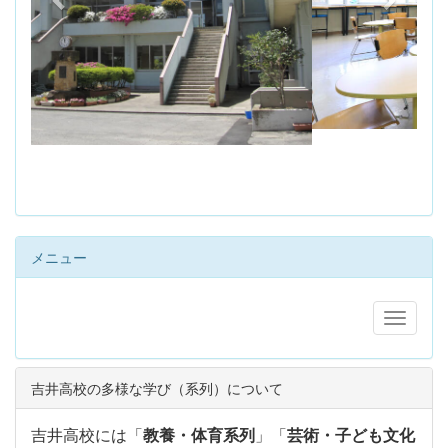
s
メニュー
吉井高校の多様な学び（系列）について
吉井高校には「
教養・体育系列
」「
芸術・子ども文化