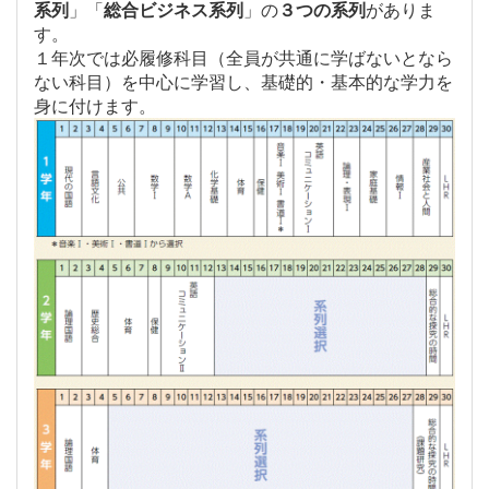
系列
」「
総合ビジネス系列
」の
３つの系列
がありま
す。
１年次では必履修科目（全員が共通に学ばないとなら
ない科目）
を中心に学習し、基礎的・基本的な学力を
身に付けます。