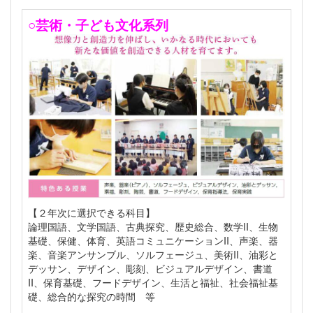
○芸術・子ども文化系列
【２年次に選択できる科目】
論理国語、文学国語、古典探究、歴史総合、数学II、生物
基礎、保健、体育、英語コミュニケーションII、声楽、器
楽、音楽アンサンブル、ソルフェージュ、美術II、油彩と
デッサン、デザイン、彫刻、ビジュアルデザイン、書道
II、保育基礎、フードデザイン、生活と福祉、社会福祉基
礎、総合的な探究の時間 等