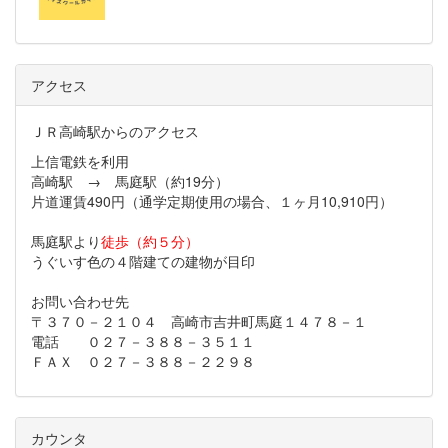
アクセス
ＪＲ高崎駅からのアクセス
上信電鉄を利用
高崎駅 → 馬庭駅（約19分）
片道運賃490円（通学定期使用の場合、１ヶ月10,910円）
馬庭駅より
徒歩（約５分）
うぐいす色の４階建ての建物が目印
お問い合わせ先
〒３７０－２１０４ 高崎市吉井町馬庭１４７８－１
電話 ０２７－３８８－３５１１
ＦＡＸ ０２７－３８８－２２９８
カウンタ