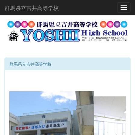
群馬県立吉井高等学校
Toggl
群馬県立吉井高等学校
p
n
r
e
e
x
v
t
i
o
u