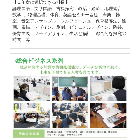
【３年次に選択できる科目】
論理国語、文学国語、古典探究、政治・経済、地理総合、
数学II、物理基礎、体育、英語セミナー基礎、声楽、器
楽、音楽アンサンブル、ソルフェージュ、保育指導法、絵
画、素描、デザイン、彫刻、ビジュアルデザイン、陶芸、
保育実践、フードデザイン、生活と福祉、総合的な探究の
時間 等
○総合ビジネス系列