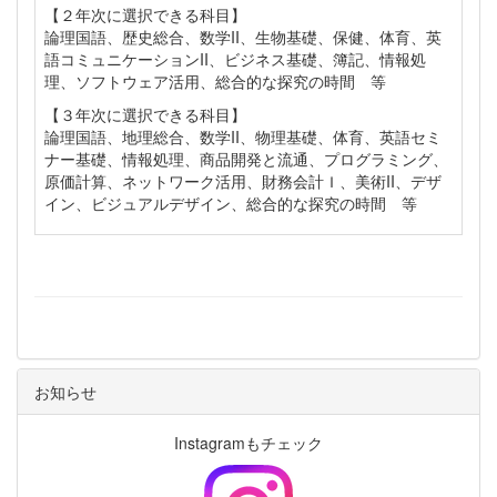
【２年次に選択できる科目】
論理国語、歴史総合、数学II、生物基礎、保健、体育、英
語コミュニケーションII、ビジネス基礎、簿記、情報処
理、ソフトウェア活用、総合的な探究の時間 等
【３年次に選択できる科目】
論理国語、地理総合、数学II、物理基礎、体育、英語セミ
ナー基礎、情報処理、商品開発と流通、プログラミング、
原価計算、ネットワーク活用、財務会計Ｉ、美術II、デザ
イン、ビジュアルデザイン、総合的な探究の時間 等
お知らせ
Instagramもチェック