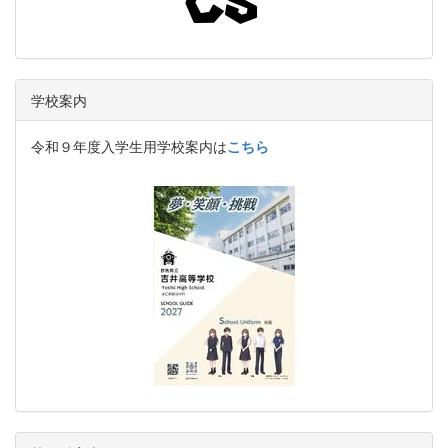
学校案内
令和９年度入学生用学校案内は
こちら